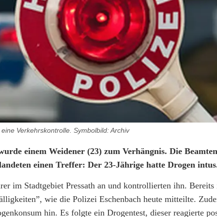
 eine Verkehrskontrolle. Symbolbild: Archiv
g wurde einem Weidener (23) zum Verhängnis. Die Beamte
landeten einen Treffer: Der 23-Jährige hatte Drogen intu
er im Stadtgebiet Pressath an und kontrollierten ihn. Bereit
ligkeiten”, wie die Polizei Eschenbach heute mitteilte. Zude
genkonsum hin. Es folgte ein Drogentest, dieser reagierte po