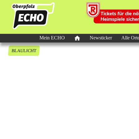
Mein ECHO
Newsticker
Alle Ort
BLAULICHT