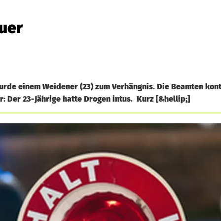
uer
urde einem Weidener (23) zum Verhängnis. Die Beamten kont
: Der 23-Jährige hatte Drogen intus. Kurz [&hellip;]