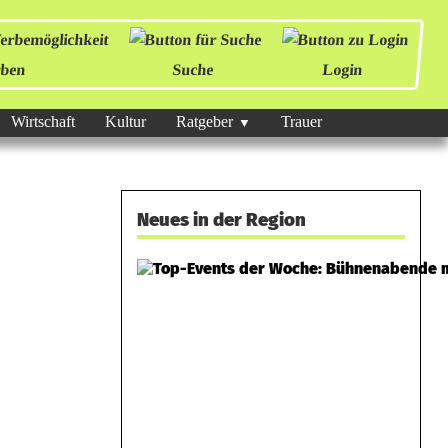
ben
Suche
Login
Wirtschaft
Kultur
Ratgeber
Trauer
Neues in der Region