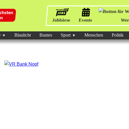
Jobbörse
Events
Wer
e
Blaulicht
Buntes
Sport
Menschen
Politik