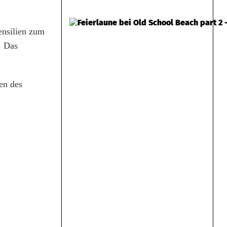
ensilien zum
. Das
en des