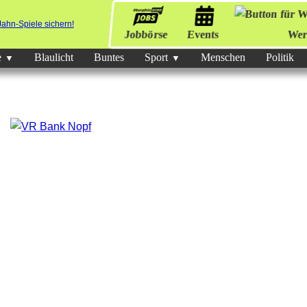
Jobbörse
Events
Wer
e
Blaulicht
Buntes
Sport
Menschen
Politik