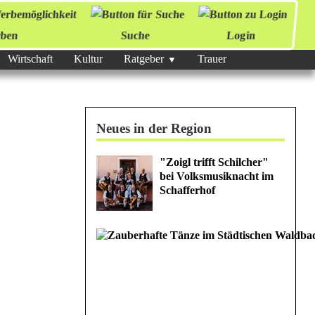
ben
Suche
Login
Wirtschaft
Kultur
Ratgeber
Trauer
Neues in der Region
"Zoigl trifft Schilcher"
bei Volksmusiknacht im
Schafferhof