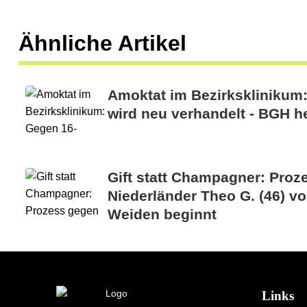
Ähnliche Artikel
Amoktat im Bezirksklinikum
wird neu verhandelt - BGH he
Gift statt Champagner: Proz
Niederländer Theo G. (46) vo
Weiden beginnt
Links