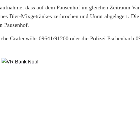
ufnahme, dass auf dem Pausenhof im gleichen Zeitraum Va
ines Bier-Mixgetränkes zerbrochen und Unrat abgelagert. Di
en Pausenhof.
wache Grafenwöhr 09641/91200 oder die Polizei Eschenbach 