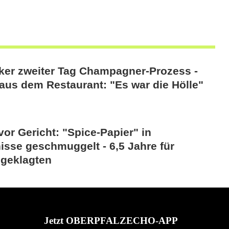
cker zweiter Tag Champagner-Prozess -
aus dem Restaurant: "Es war die Hölle"
vor Gericht: "Spice-Papier" in
isse geschmuggelt - 6,5 Jahre für
geklagten
Jetzt OBERPFALZECHO-APP