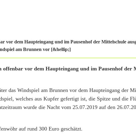
ar vor dem Haupteingang und im Pausenhof der Mittelschule ausg
indspiel am Brunnen vor [&hellip;]
 offenbar vor dem Haupteingang und im Pausenhof der M
Täter das Windspiel am Brunnen vor dem Haupteingang der Mit
iel, welches aus Kupfer gefertigt ist, die Spitze und die Fl
 Tatzeitraum wurde die Nacht vom 25.07.2019 auf den 26.07.2
enwöhr auf rund 300 Euro geschätzt.