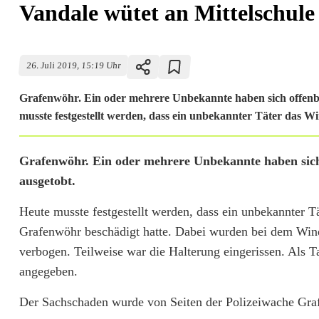
Vandale wütet an Mittelschule
26. Juli 2019, 15:19 Uhr
Grafenwöhr. Ein oder mehrere Unbekannte haben sich offenb
musste festgestellt werden, dass ein unbekannter Täter das W
V
Grafenwöhr. Ein oder mehrere Unbekannte haben sich
ausgetobt.
a
Heute musste festgestellt werden, dass ein unbekannter 
n
Grafenwöhr beschädigt hatte. Dabei wurden bei dem Windsp
d
verbogen. Teilweise war die Halterung eingerissen. Als
a
angegeben.
l
Der Sachschaden wurde von Seiten der Polizeiwache Graf