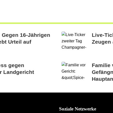
: Gegen 16-Jährigen
Live-Ti
bt Urteil auf
Zeugen 
ess gegen
Familie 
r Landgericht
Gefängn
Hauptan
Soziale Netzwerke