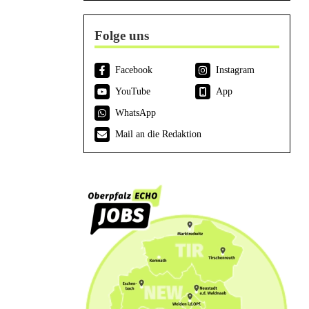
Folge uns
Facebook
Instagram
YouTube
App
WhatsApp
Mail an die Redaktion