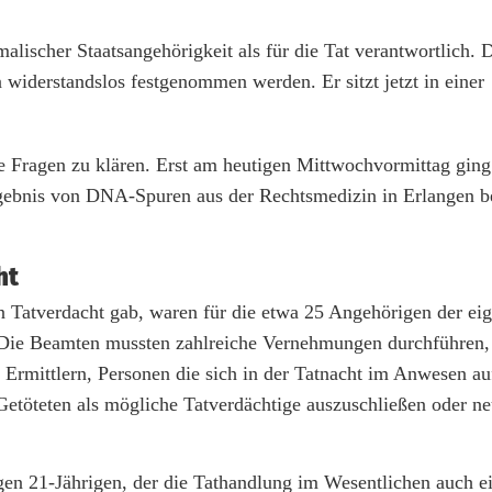
ischer Staatsangehörigkeit als für die Tat verantwortlich. 
iderstandslos festgenommen werden. Er sitzt jetzt in einer
e Fragen zu klären. Erst am heutigen Mittwochvormittag ging
rgebnis von DNA-Spuren aus der Rechtsmedizin in Erlangen b
ht
 Tatverdacht gab, waren für die etwa 25 Angehörigen der ei
ie Beamten mussten zahlreiche Vernehmungen durchführen, 
 Ermittlern, Personen die sich in der Tatnacht im Anwesen au
etöteten als mögliche Tatverdächtige auszuschließen oder n
igen 21-Jährigen, der die Tathandlung im Wesentlichen auch e