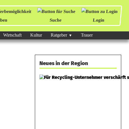
ben
Suche
Login
Wirtschaft
Kultur
Ratgeber
Trauer
Neues in der Region