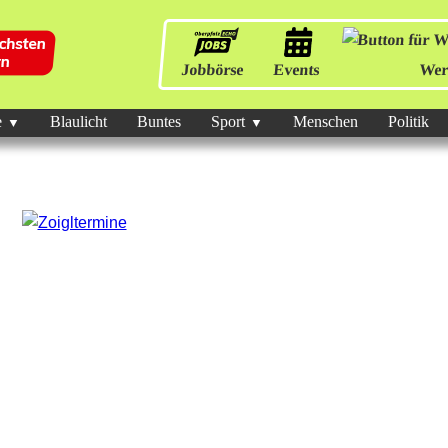
Jobbörse
Events
Wer
e
Blaulicht
Buntes
Sport
Menschen
Politik