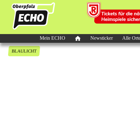
Mein ECHO
Newsticker
Alle Ort
BLAULICHT