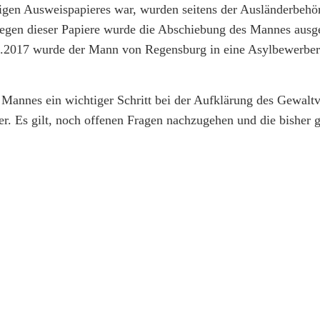
tigen Ausweispapieres war, wurden seitens der Ausländerbehö
iegen dieser Papiere wurde die Abschiebung des Mannes ausg
09.2017 wurde der Mann von Regensburg in eine Asylbewerber
annes ein wichtiger Schritt bei der Aufklärung des Gewalt
ter. Es gilt, noch offenen Fragen nachzugehen und die bisher