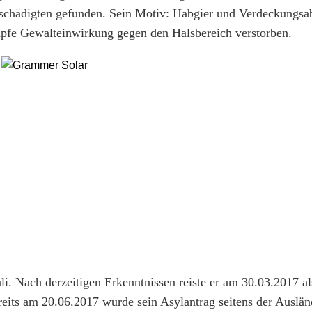
chädigten gefunden. Sein Motiv: Habgier und Verdeckungsa
umpfe Gewalteinwirkung gegen den Halsbereich verstorben.
li. Nach derzeitigen Erkenntnissen reiste er am 30.03.2017 al
reits am 20.06.2017 wurde sein Asylantrag seitens der Auslä