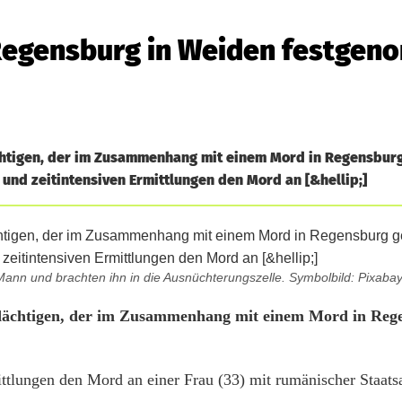
n Regensburg in Weiden festge
chtigen, der im Zusammenhang mit einem Mord in Regensbur
und zeitintensiven Ermittlungen den Mord an [&hellip;]
 Mann und brachten ihn in die Ausnüchterungszelle. Symbolbild: Pixaba
rdächtigen, der im Zusammenhang mit einem Mord in Reg
ittlungen den Mord an einer Frau (33) mit rumänischer Staats