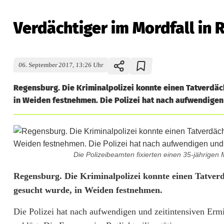
Verdächtiger im Mordfall i
06. September 2017, 13:26 Uhr
Regensburg. Die Kriminalpolizei konnte einen Tatverdä
in Weiden festnehmen. Die Polizei hat nach aufwendigen 
Die Polizeibeamten fixierten einen 35-jährigen
V
Regensburg. Die Kriminalpolizei konnte einen Tatve
gesucht wurde, in Weiden festnehmen.
e
Die Polizei hat nach aufwendigen und zeitintensiven Erm
r