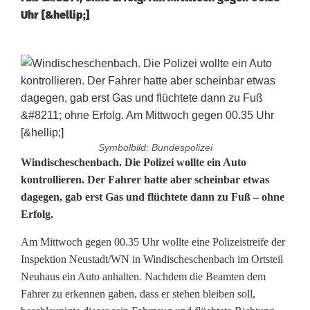
Uhr [&hellip;]
Symbolbild: Bundespolizei
V
Windischeschenbach. Die Polizei wollte ein Auto
kontrollieren. Der Fahrer hatte aber scheinbar etwas
e
dagegen, gab erst Gas und flüchtete dann zu Fuß – ohne
Erfolg.
r
f
Am Mittwoch gegen 00.35 Uhr wollte eine Polizeistreife der
Inspektion Neustadt/WN in Windischeschenbach im Ortsteil
o
Neuhaus ein Auto anhalten. Nachdem die Beamten dem
l
Fahrer zu erkennen gaben, dass er stehen bleiben soll,