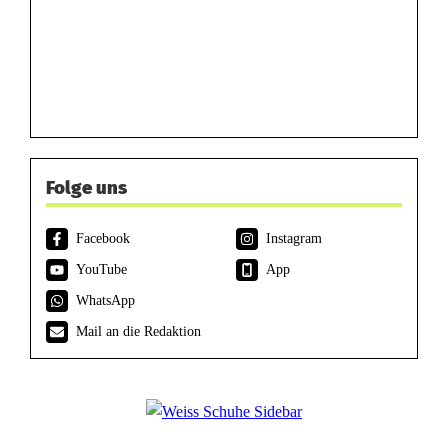
Folge uns
Facebook
Instagram
YouTube
App
WhatsApp
Mail an die Redaktion