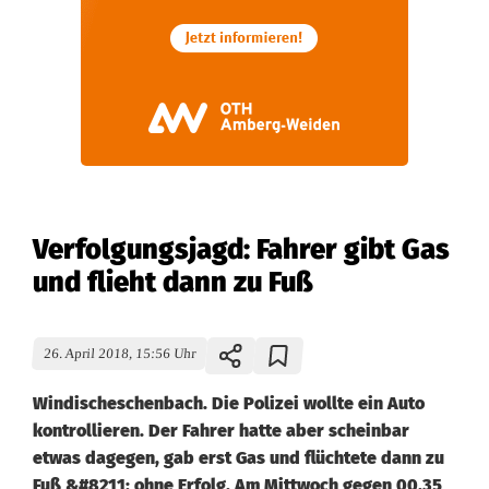
Verfolgungsjagd: Fahrer gibt Gas
und flieht dann zu Fuß
26. April 2018, 15:56 Uhr
Windischeschenbach. Die Polizei wollte ein Auto
kontrollieren. Der Fahrer hatte aber scheinbar
etwas dagegen, gab erst Gas und flüchtete dann zu
Fuß &#8211; ohne Erfolg. Am Mittwoch gegen 00.35