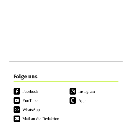
Folge uns
Facebook
Instagram
YouTube
App
WhatsApp
Mail an die Redaktion