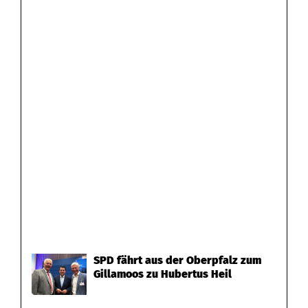
SPD fährt aus der Oberpfalz zum
Gillamoos zu Hubertus Heil