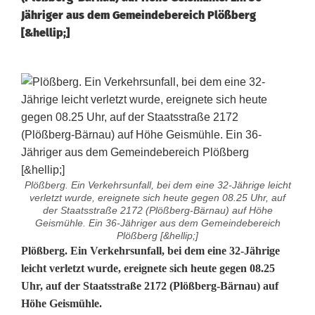
Jähriger aus dem Gemeindebereich Plößberg
[&hellip;]
Plößberg. Ein Verkehrsunfall, bei dem eine 32-Jährige leicht
verletzt wurde, ereignete sich heute gegen 08.25 Uhr, auf
der Staatsstraße 2172 (Plößberg-Bärnau) auf Höhe
Geismühle. Ein 36-Jähriger aus dem Gemeindebereich
Plößberg [&hellip;]
V
Plößberg. Ein Verkehrsunfall, bei dem eine 32-Jährige
leicht verletzt wurde, ereignete sich heute gegen 08.25
e
Uhr, auf der Staatsstraße 2172 (Plößberg-Bärnau) auf
Höhe Geismühle.
r