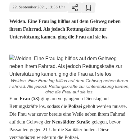
22. September 2021, 13:56 Uhr
Weiden. Eine Frau lag hilflos auf dem Gehweg neben
ihrem Fahrrad. Als jedoch Rettungskräfte zur
Unterstützung kamen, ging die Frau auf sie los.
Weiden. Eine Frau lag hilflos auf dem Gehweg neben ihrem
Fahrrad. Als jedoch Rettungskräfte zur Unterstützung kamen,
ging die Frau auf sie los.
V
Eine
Frau (53)
ging am vergangenen Dienstag auf
Rettungskräfte los, sodass die
Polizei
geholt werden musste.
e
Die Frau war zuvor bereits eine Weile neben ihrem Fahrrad
auf dem Gehweg der
Neustädter Straße
gelegen, bevor
r
Passanten gegen 21 Uhr die Sanitäter holten. Diese
m
verständigten wiederum die Polizei.