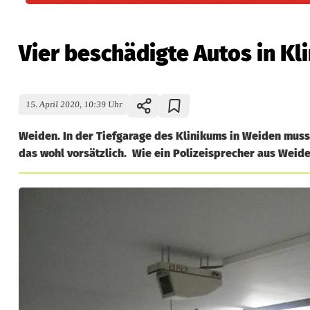
Vier beschädigte Autos in Kl
15. April 2020, 10:39 Uhr
Weiden. In der Tiefgarage des Klinikums in Weiden muss
das wohl vorsätzlich. Wie ein Polizeisprecher aus Weiden 