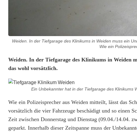
Weiden. In der Tiefgarage des Klinikums in Weiden muss ein Un
Wie ein Polizeisprec
V
Weiden. In der Tiefgarage des Klinikums in Weiden m
das wohl vorsätzlich.
i
e
Ein Unbekannter hat in der Tiefgarage des Klinikums We
r
Wie ein Polizeisprecher aus Weiden mitteilt, lässt das S
b
vorsätzlich die vier Fahrzeuge beschädigt und so einen 
e
Zeit zwischen Donnerstag und Dienstag (09.04./14.04. z
geparkt. Innerhalb dieser Zeitspanne muss der Unbekannt
s