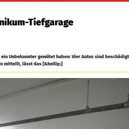
inikum-Tiefgarage
 ein Unbekannter gewütet haben: Vier Autos sind beschädig
mitteilt, lässt das [&hellip;]