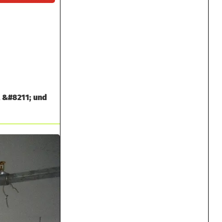
t &#8211; und