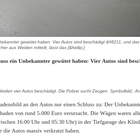
bekannter gewütet haben: Vier Autos sind beschädigt &#8211; und das 
her aus Weiden mitteilt, lässt das [&hellip;]
uss ein Unbekannter gewütet haben: Vier Autos sind besc
iden vier Autos beschädigt. Die Polizei sucht Zeugen. Symbolbild;: Ar
chadensbild an den Autos nur einen Schluss zu: Der Unbekannt
Schaden von rund 5.000 Euro verursacht. Die Wägen waren all
wischen 16:00 Uhr und 05:30 Uhr) in der Tiefgarage des Kli
e die Autos massiv verkratzt haben.