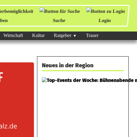
ben
Suche
Login
Wirtschaft
Kultur
Ratgeber
Trauer
Neues in der Region