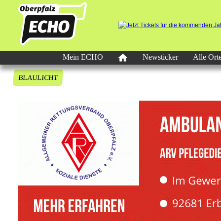
Mein ECHO
Newsticker
Alle Ort
BLAULICHT