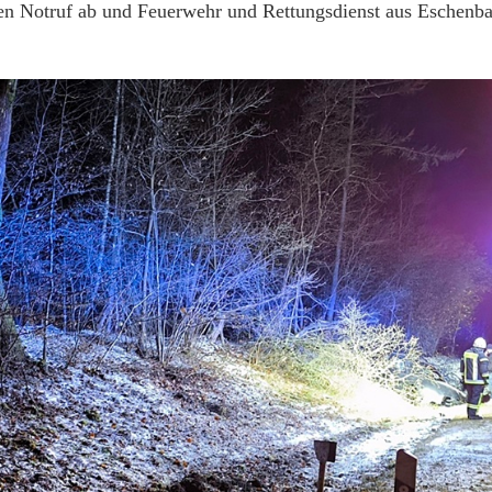
nen Notruf ab und Feuerwehr und Rettungsdienst aus Eschenb