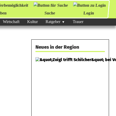
ben
Suche
Login
Wirtschaft
Kultur
Ratgeber
Trauer
Neues in der Region