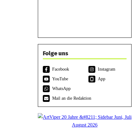
Folge uns
Facebook
Instagram
YouTube
App
WhatsApp
Mail an die Redaktion