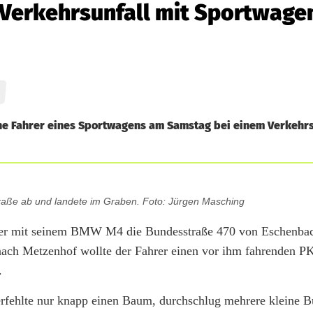
Verkehrsunfall mit Sportwagen
he Fahrer eines Sportwagens am Samstag bei einem Verkehrsu
aße ab und landete im Graben. Foto: Jürgen Masching
er mit seinem BMW M4 die Bundesstraße 470 von Eschenbac
ach Metzenhof wollte der Fahrer einen vor ihm fahrenden 
.
erfehlte nur knapp einen Baum, durchschlug mehrere kleine 