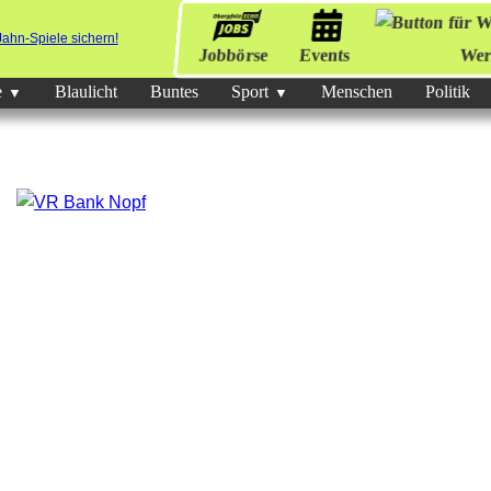
Jobbörse
Events
Wer
e
Blaulicht
Buntes
Sport
Menschen
Politik