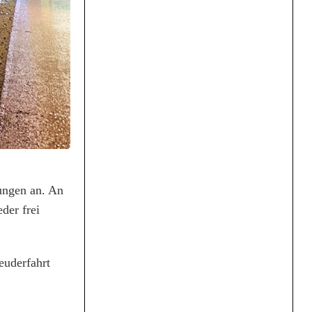
ungen an. An
der frei
euderfahrt