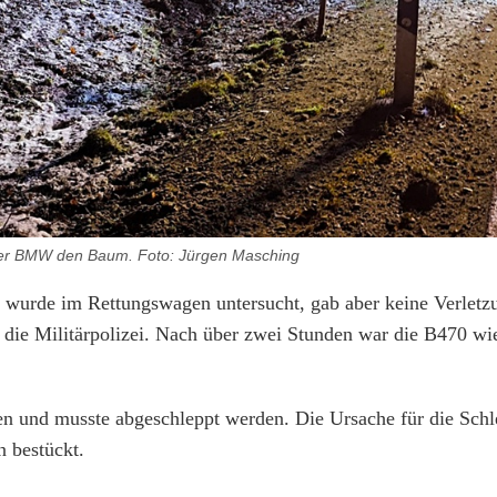
der BMW den Baum. Foto: Jürgen Masching
d wurde im Rettungswagen untersucht, gab aber keine Verletz
 die Militärpolizei. Nach über zwei Stunden war die B470 wie
n und musste abgeschleppt werden. Die Ursache für die Schl
 bestückt.