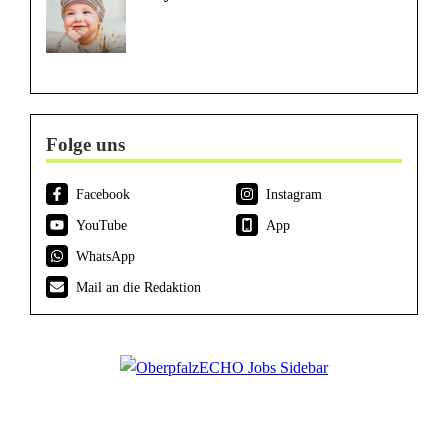
Folge uns
Facebook
Instagram
YouTube
App
WhatsApp
Mail an die Redaktion