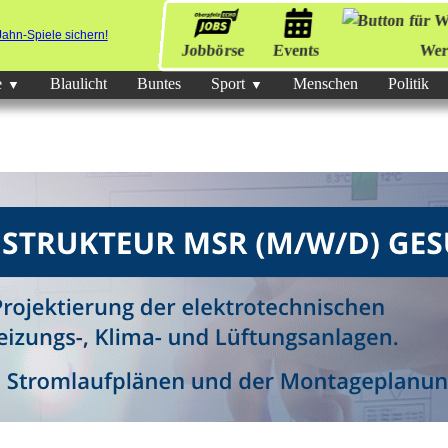
Jobbörse
Events
Wer
e
Blaulicht
Buntes
Sport
Menschen
Politik