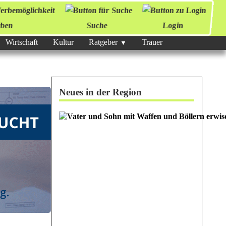
ben
Suche
Login
Wirtschaft
Kultur
Ratgeber
Trauer
Neues in der Region