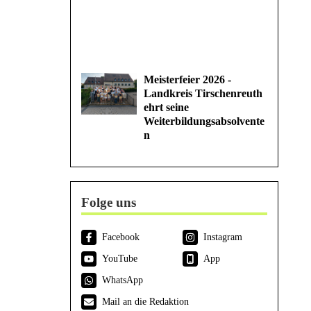
Meisterfeier 2026 -
Landkreis Tirschenreuth
ehrt seine
Weiterbildungsabsolvente
n
Folge uns
Facebook
Instagram
YouTube
App
WhatsApp
Mail an die Redaktion