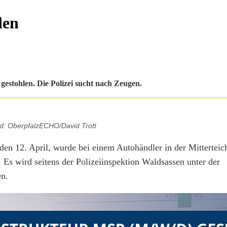
len
estohlen. Die Polizei sucht nach Zeugen.
d: OberpfalzECHO/David Trott
den 12. April, wurde bei einem Autohändler in der Mitterteic
s wird seitens der Polizeiinspektion Waldsassen unter der
n.