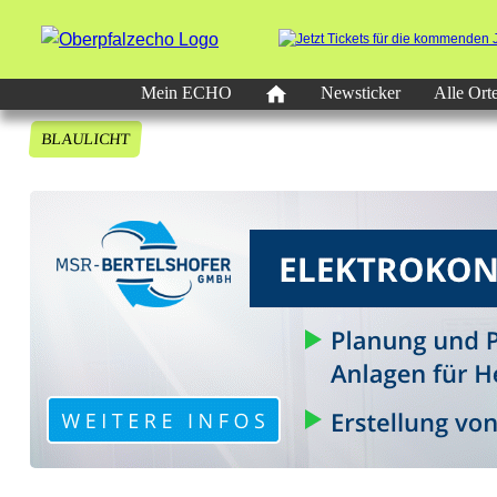
Mein ECHO
Newsticker
Alle Ort
BLAULICHT