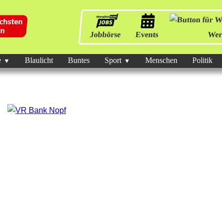
Jobbörse
Events
Wer
e
Blaulicht
Buntes
Sport
Menschen
Politik