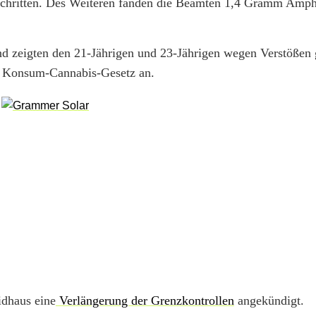
rschritten. Des Weiteren fanden die Beamten 1,4 Gramm Amp
d zeigten den 21-Jährigen und 23-Jährigen wegen Verstößen
s Konsum-Cannabis-Gesetz an.
idhaus eine
Verlängerung der Grenzkontrollen
angekündigt.