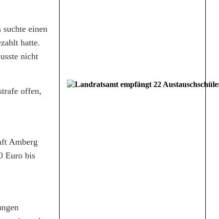
 suchte einen
ahlt hatte.
usste nicht
trafe offen,
haft Amberg
0 Euro bis
kungen