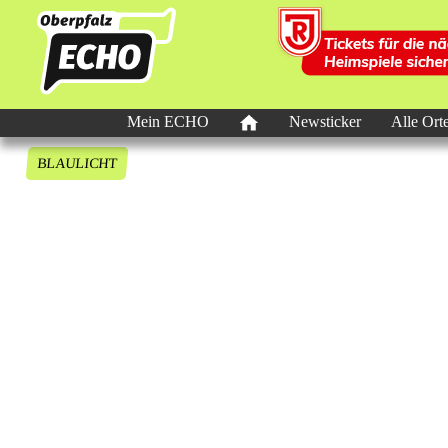
Mein ECHO
Newsticker
Alle Ort
BLAULICHT