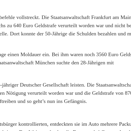
efehle vollstreckt. Die Staatsanwaltschaft Frankfurt am Main
s zu 640 Euro Geldstrafe verurteilt worden war und nicht bez
le. Dort konnte der 50-Jährige die Schulden bezahlen und m
 Tage einen Moldauer ein. Bei ihm waren noch 3560 Euro Gelds
taatsanwaltschaft München suchte den 28-Jährigen mit
jähriger Deutscher Gesellschaft leisten. Die Staatsanwaltsc
n Nötigung verurteilt worden war und die Geldstrafe von 87
ftreiben und so geht’s nun ins Gefängnis.
tsbürger kontrollierten, entdeckten sie im Auto mehrere Pac