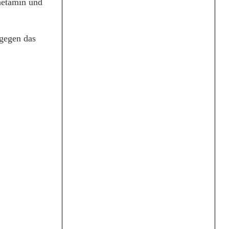
hetamin und
 gegen das