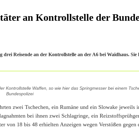
äter an Kontrollstelle der Bunde
drei Reisende an der Kontrollstelle an der A6 bei Waidhaus. Sie 
r Kontrollstelle Waffen, so wie hier das Springmesser bei einem Tsch
Bundespolizei
ührten zwei Tschechen, ein Rumäne und ein Slowake jeweils i
agnahmten bei ihnen zwei Schlagringe, ein Reizstoffsprühger
ter von 18 bis 48 erhielten Anzeigen wegen Verstößen gegen 