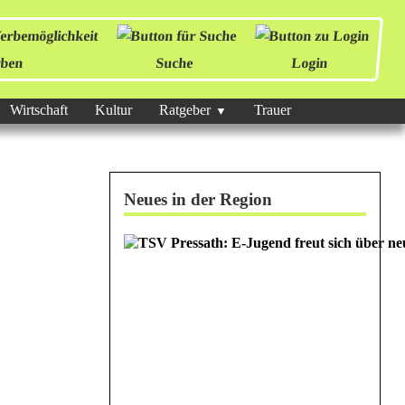
ben
Suche
Login
Wirtschaft
Kultur
Ratgeber
Trauer
Neues in der Region