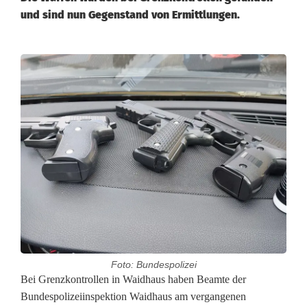
und sind nun Gegenstand von Ermittlungen.
Foto: Bundespolizei
W
Bei Grenzkontrollen in Waidhaus haben Beamte der
Bundespolizeiinspektion Waidhaus am vergangenen