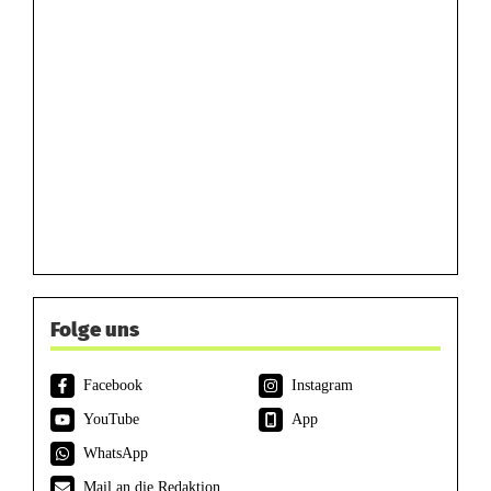
Folge uns
Facebook
Instagram
YouTube
App
WhatsApp
Mail an die Redaktion