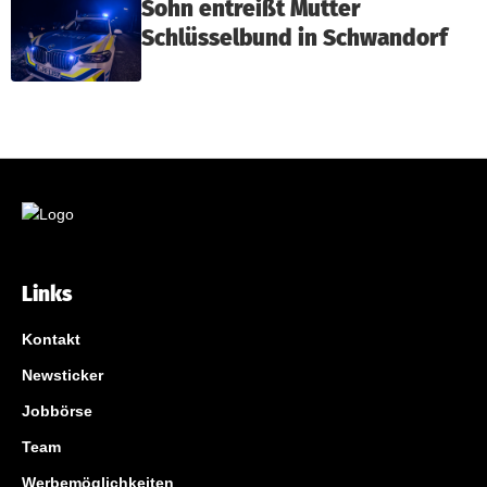
Sohn entreißt Mutter
Schlüsselbund in Schwandorf
Links
Kontakt
Newsticker
Jobbörse
Team
Werbemöglichkeiten