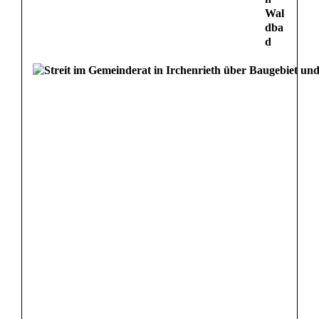
Wal
dba
d