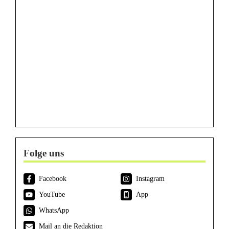
Folge uns
Facebook
Instagram
YouTube
App
WhatsApp
Mail an die Redaktion