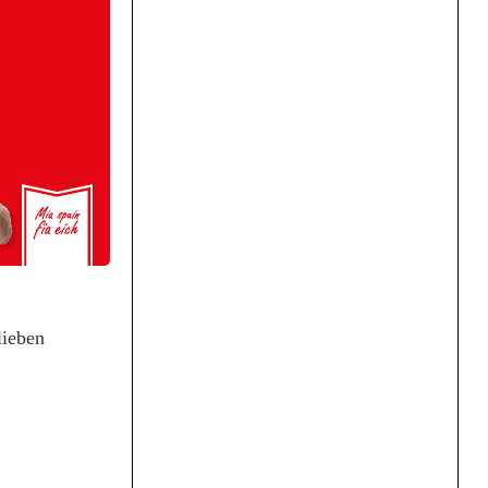
lieben