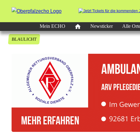
Mein ECHO
Newsticker
Alle Ort
BLAULICHT