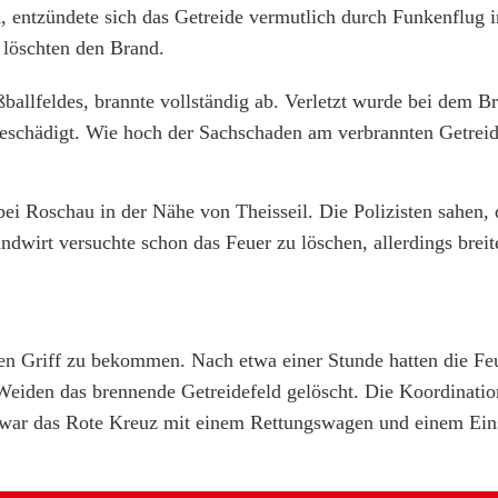
 entzündete sich das Getreide vermutlich durch Funkenflug i
löschten den Brand.
ballfeldes, brannte vollständig ab. Verletzt wurde bei dem B
schädigt. Wie hoch der Sachschaden am verbrannten Getreide
 bei Roschau in der Nähe von Theisseil. Die Polizisten sahen, 
dwirt versuchte schon das Feuer zu löschen, allerdings breite
en Griff zu bekommen. Nach etwa einer Stunde hatten die F
iden das brennende Getreidefeld gelöscht. Die Koordinatio
war das Rote Kreuz mit einem Rettungswagen und einem Einsa