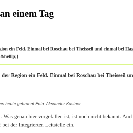
 an einem Tag
on ein Feld. Einmal bei Roschau bei Theisseil und einmal bei Ha
&hellip;]
der Region ein Feld. Einmal bei Roschau bei Theisseil un
es heute gebrannt Foto: Alexander Kastner
Was genau hier vorgefallen ist, ist noch nicht bekannt. Auch
ei der Integrierten Leitstelle ein.