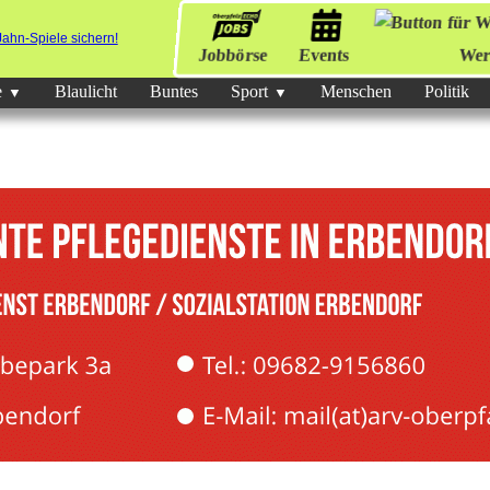
Jobbörse
Events
Wer
e
Blaulicht
Buntes
Sport
Menschen
Politik