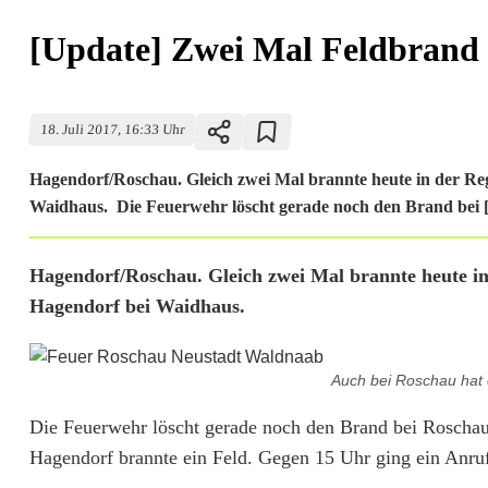
[Update] Zwei Mal Feldbrand
18. Juli 2017, 16:33 Uhr
Hagendorf/Roschau. Gleich zwei Mal brannte heute in der Regi
Waidhaus. Die Feuerwehr löscht gerade noch den Brand bei [
[
Hagendorf/Roschau. Gleich zwei Mal brannte heute in 
Hagendorf bei Waidhaus.
U
p
Auch bei Roschau hat 
d
Die Feuerwehr löscht gerade noch den Brand bei Roschau. 
a
Hagendorf brannte ein Feld. Gegen 15 Uhr ging ein Anruf b
t