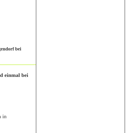
gendorf bei
d einmal bei
 in