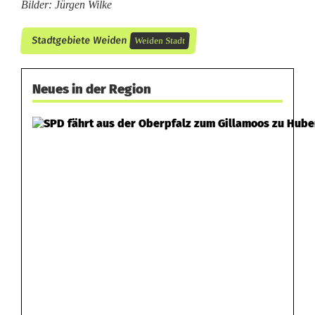
Bilder: Jürgen Wilke
Stadtgebiete Weiden
Weiden Stadt
Neues in der Region