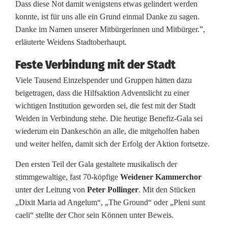
Dass diese Not damit wenigstens etwas gelindert werden
konnte, ist für uns alle ein Grund einmal Danke zu sagen.
Danke im Namen unserer Mitbürgerinnen und Mitbürger.”,
erläuterte Weidens Stadtoberhaupt.
Feste Verbindung mit der Stadt
Viele Tausend Einzelspender und Gruppen hätten dazu
beigetragen, dass die Hilfsaktion Adventslicht zu einer
wichtigen Institution geworden sei, die fest mit der Stadt
Weiden in Verbindung stehe. Die heutige Benefiz-Gala sei
wiederum ein Dankeschön an alle, die mitgeholfen haben
und weiter helfen, damit sich der Erfolg der Aktion fortsetze.
Den ersten Teil der Gala gestaltete musikalisch der
stimmgewaltige, fast 70-köpfige
Weidener Kammerchor
unter der Leitung von
Peter Pollinger
. Mit den Stücken
„Dixit Maria ad Angelum“, „The Ground“ oder „Pleni sunt
caeli“ stellte der Chor sein Können unter Beweis.