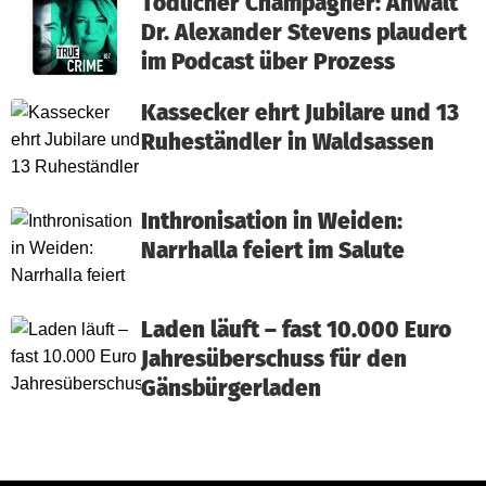
Tödlicher Champagner: Anwalt
Dr. Alexander Stevens plaudert
im Podcast über Prozess
Kassecker ehrt Jubilare und 13
Ruheständler in Waldsassen
Inthronisation in Weiden:
Narrhalla feiert im Salute
Laden läuft – fast 10.000 Euro
Jahresüberschuss für den
Gänsbürgerladen