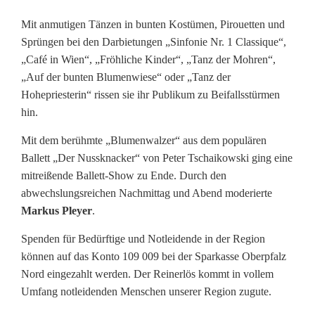
Mit anmutigen Tänzen in bunten Kostümen, Pirouetten und
Sprüngen bei den Darbietungen „Sinfonie Nr. 1 Classique“,
„Café in Wien“, „Fröhliche Kinder“, „Tanz der Mohren“,
„Auf der bunten Blumenwiese“ oder „Tanz der
Hohepriesterin“ rissen sie ihr Publikum zu Beifallsstürmen
hin.
Mit dem berühmte „Blumenwalzer“ aus dem populären
Ballett „Der Nussknacker“ von Peter Tschaikowski ging eine
mitreißende Ballett-Show zu Ende. Durch den
abwechslungsreichen Nachmittag und Abend moderierte
Markus Pleyer
.
Spenden für Bedürftige und Notleidende in der Region
können auf das Konto 109 009 bei der Sparkasse Oberpfalz
Nord eingezahlt werden. Der Reinerlös kommt in vollem
Umfang notleidenden Menschen unserer Region zugute.