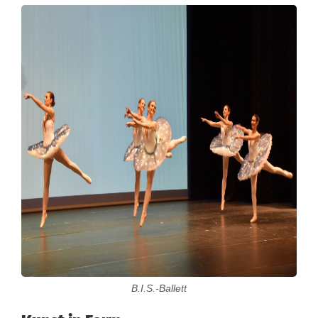
B.I.S.-Ballett