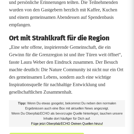
und persönliche Erinnerungen teilten. Die Teilnehmenden
wurden von den Gastgebern herzlich mit Kaffee, Kuchen
und einem gemeinsamen Abendessen auf Spendenbasis
empfangen.
Ort mit Strahlkraft für die Region
„Eine sehr offene, inspirierende Gemeinschaft, die ein
Gewinn für die Grenzregion ist und ihre Türen weit öffnet“,
fasste Laura Weber den Eindruck zusammen. Der Besuch
machte deutlich: Die Nature Community ist nicht nur ein Ort
des gemeinsamen Lebens, sondern auch eine wichtige
Inspirationsquelle für nachhaltige Entwicklung und
gesellschaftlichen Zusammenhalt.
Tipp:
Wenn Du etwas googelst, bekommst Du neben den normalen
Ergebnissen auch eine Box mit aktuellen News angezeigt.
Wenn Du OberpfalzECHO als bevorzugte Quelle hinterlegst, tauchen unsere
Inhalte dort häufiger für Dich auf.
Füge jetzt OberpfalzECHO Deinen Quellen hinzu!