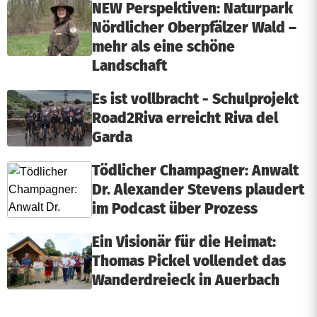
NEW Perspektiven: Naturpark
Nördlicher Oberpfälzer Wald –
mehr als eine schöne
Landschaft
Es ist vollbracht - Schulprojekt
Road2Riva erreicht Riva del
Garda
Tödlicher Champagner: Anwalt
Dr. Alexander Stevens plaudert
im Podcast über Prozess
Ein Visionär für die Heimat:
Thomas Pickel vollendet das
Wanderdreieck in Auerbach