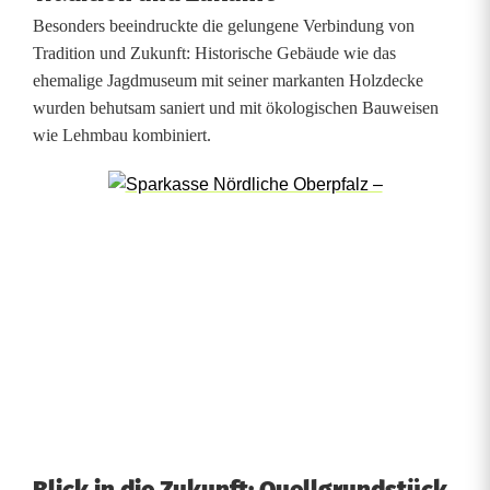
s
Besonders beeindruckte die gelungene Verbindung von
e
Tradition und Zukunft: Historische Gebäude wie das
e
ehemalige Jagdmuseum mit seiner markanten Holzdecke
wurden behutsam saniert und mit ökologischen Bauweisen
wie Lehmbau kombiniert.