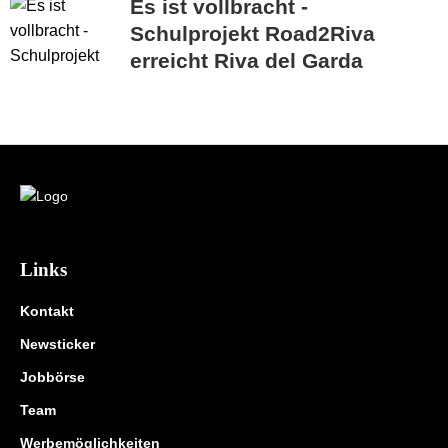
Es ist vollbracht -
Schulprojekt Road2Riva
erreicht Riva del Garda
Links
Kontakt
Newsticker
Jobbörse
Team
Werbemöglichkeiten