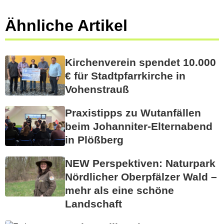
Ähnliche Artikel
Kirchenverein spendet 10.000
€ für Stadtpfarrkirche in
Vohenstrauß
Praxistipps zu Wutanfällen
beim Johanniter-Elternabend
in Plößberg
NEW Perspektiven: Naturpark
Nördlicher Oberpfälzer Wald –
mehr als eine schöne
Landschaft