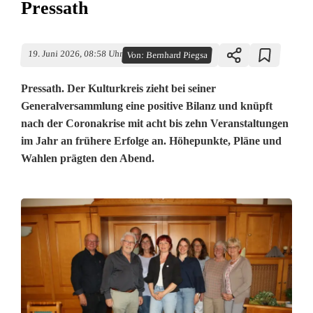
Pressath
19. Juni 2026, 08:58 Uhr
Von:
Bernhard Piegsa
Pressath. Der Kulturkreis zieht bei seiner
Generalversammlung eine positive Bilanz und knüpft
nach der Coronakrise mit acht bis zehn Veranstaltungen
im Jahr an frühere Erfolge an. Höhepunkte, Pläne und
Wahlen prägten den Abend.