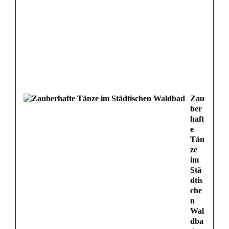
Zau
ber
haft
e
Tän
ze
im
Stä
dtis
che
n
Wal
dba