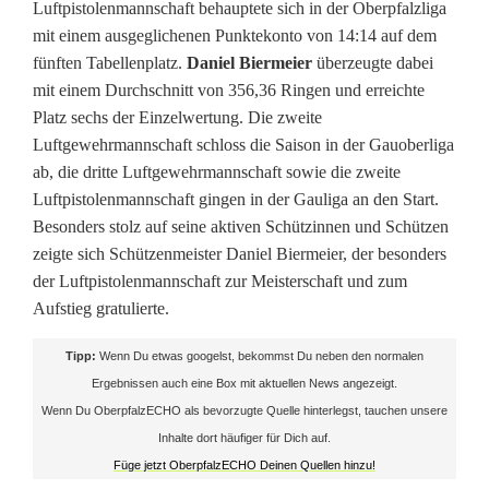
Luftpistolenmannschaft behauptete sich in der Oberpfalzliga
mit einem ausgeglichenen Punktekonto von 14:14 auf dem
fünften Tabellenplatz.
Daniel Biermeier
überzeugte dabei
mit einem Durchschnitt von 356,36 Ringen und erreichte
Platz sechs der Einzelwertung. Die zweite
Luftgewehrmannschaft schloss die Saison in der Gauoberliga
ab, die dritte Luftgewehrmannschaft sowie die zweite
Luftpistolenmannschaft gingen in der Gauliga an den Start.
Besonders stolz auf seine aktiven Schützinnen und Schützen
zeigte sich Schützenmeister Daniel Biermeier, der besonders
der Luftpistolenmannschaft zur Meisterschaft und zum
Aufstieg gratulierte.
Tipp:
Wenn Du etwas googelst, bekommst Du neben den normalen
Ergebnissen auch eine Box mit aktuellen News angezeigt.
Wenn Du OberpfalzECHO als bevorzugte Quelle hinterlegst, tauchen unsere
Inhalte dort häufiger für Dich auf.
Füge jetzt OberpfalzECHO Deinen Quellen hinzu!