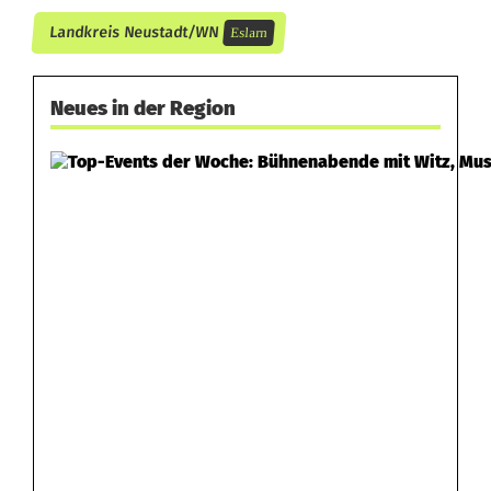
Landkreis Neustadt/WN
Eslarn
Neues in der Region