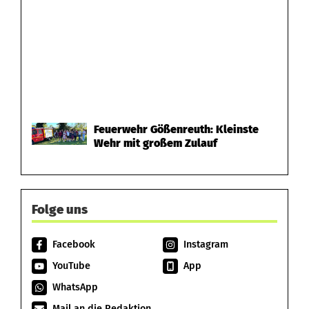
Feuerwehr Gößenreuth: Kleinste
Wehr mit großem Zulauf
Folge uns
Facebook
Instagram
YouTube
App
WhatsApp
Mail an die Redaktion