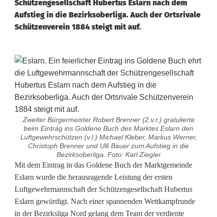
Schützengesellschaft Hubertus Eslarn nach dem
Aufstieg in die Bezirksoberliga. Auch der Ortsrivale
Schützenverein 1884 steigt mit auf.
Zweiter Bürgermeister Robert Brenner (2.v.r.) gratulierte
beim Eintrag ins Goldene Buch des Marktes Eslarn den
Luftgewehrschützen (v.l.) Michael Kleber, Markus Werner,
Christoph Brenner und Ulli Bauer zum Aufstieg in die
Bezirksoberliga. Foto: Karl Ziegler
H
Mit dem Eintrag in das Goldene Buch der Marktgemeinde
Eslarn wurde die herausragende Leistung der ersten
u
Luftgewehrmannschaft der Schützengesellschaft Hubertus
Eslarn gewürdigt. Nach einer spannenden Wettkampfrunde
b
in der Bezirksliga Nord gelang dem Team der verdiente