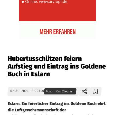
Hubertusschützen feiern
Aufstieg und Eintrag ins Goldene
Buch in Eslarn
07. Juli 2026, 15:20 Uhr
Von:
Karl Ziegler
Eslarn. Ein feierlicher Eintrag ins Goldene Buch ehrt
die Luftgewehrmannschaft der