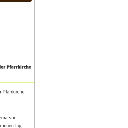
der Pfarrkirche
hema von
orbenen lag