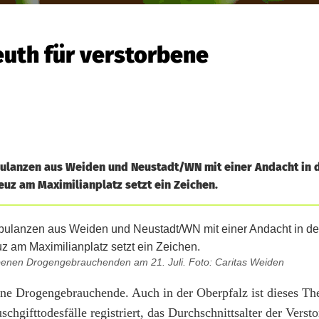
uth für verstorbene
bulanzen aus Weiden und Neustadt/WN mit einer Andacht in 
euz am Maximilianplatz setzt ein Zeichen.
benen Drogengebrauchenden am 21. Juli. Foto: Caritas Weiden
rbene Drogengebrauchende. Auch in der Oberpfalz ist dieses T
gifttodesfälle registriert, das Durchschnittsalter der Verst