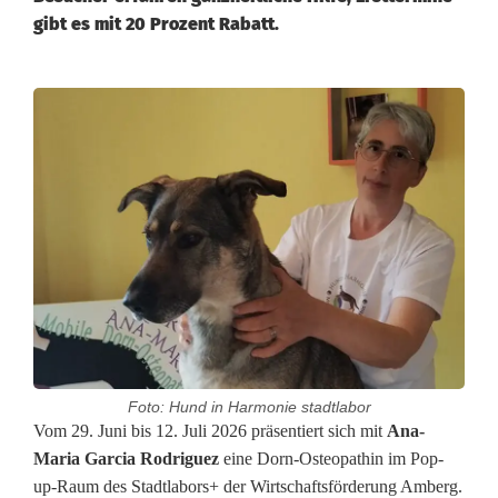
gibt es mit 20 Prozent Rabatt.
Foto: Hund in Harmonie stadtlabor
H
Vom 29. Juni bis 12. Juli 2026 präsentiert sich mit
Ana-
Maria Garcia Rodriguez
eine Dorn-Osteopathin im Pop-
u
up-Raum des Stadtlabors+ der Wirtschaftsförderung Amberg.