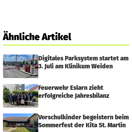
Ähnliche Artikel
Digitales Parksystem startet am
3. Juli am Klinikum Weiden
Feuerwehr Eslarn zieht
erfolgreiche Jahresbilanz
Vorschulkinder begeistern beim
Sommerfest der Kita St. Martin