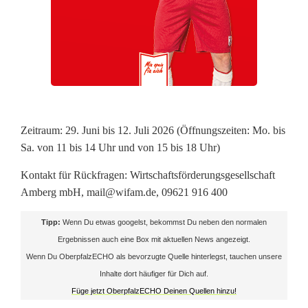
Zeitraum: 29. Juni bis 12. Juli 2026 (Öffnungszeiten: Mo. bis
Sa. von 11 bis 14 Uhr und von 15 bis 18 Uhr)
Kontakt für Rückfragen: Wirtschaftsförderungsgesellschaft
Amberg mbH, mail@wifam.de, 09621 916 400
Tipp:
Wenn Du etwas googelst, bekommst Du neben den normalen
Ergebnissen auch eine Box mit aktuellen News angezeigt.
Wenn Du OberpfalzECHO als bevorzugte Quelle hinterlegst, tauchen unsere
Inhalte dort häufiger für Dich auf.
Füge jetzt OberpfalzECHO Deinen Quellen hinzu!