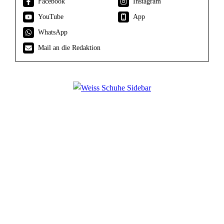
Facebook
Instagram
YouTube
App
WhatsApp
Mail an die Redaktion