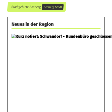
Stadtgebiete Amberg
Amberg Stadt
Neues in der Region