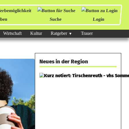
ben
Suche
Login
Wirtschaft
Kultur
Ratgeber
Trauer
Neues in der Region