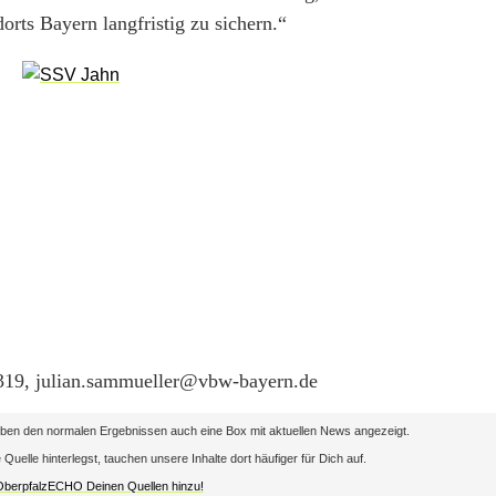
orts Bayern langfristig zu sichern.“
-319, julian.sammueller@vbw-bayern.de
en den normalen Ergebnissen auch eine Box mit aktuellen News angezeigt.
lle hinterlegst, tauchen unsere Inhalte dort häufiger für Dich auf.
 OberpfalzECHO Deinen Quellen hinzu!