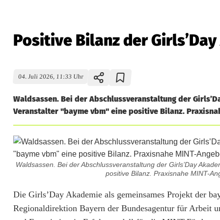
Positive Bilanz der Girls’D
04. Juli 2026, 11:33 Uhr
Waldsassen. Bei der Abschlussveranstaltung der Girls’
Veranstalter "bayme vbm" eine positive Bilanz. Praxisn
Waldsassen. Bei der Abschlussveranstaltung der Girls’Day Akade
positive Bilanz. Praxisnahe MINT-A
P
Die Girls’Day Akademie als gemeinsames Projekt der ba
Regionaldirektion Bayern der Bundesagentur für Arbeit u
o