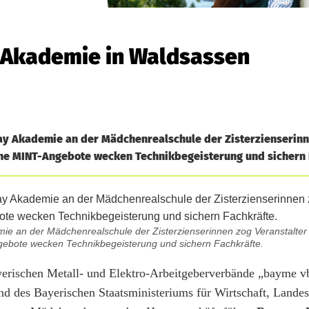
ay Akademie in Waldsassen
Day Akademie an der Mädchenrealschule der Zisterzienserin
ahe MINT-Angebote wecken Technikbegeisterung und sichern 
mie an der Mädchenrealschule der Zisterzienserinnen zog Veranstalte
ngebote wecken Technikbegeisterung und sichern Fachkräfte.
yerischen Metall- und Elektro-Arbeitgeberverbände „bayme v
nd des Bayerischen Staatsministeriums für Wirtschaft, Lande