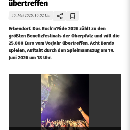
übertreffen
30. Mai 2026, 10:02 Uhr
Erbendorf. Das Rock’n’Ride 2026 zählt zu den
größten Benefizfestivals der Oberpfalz und will die
25.000 Euro vom Vorjahr übertreffen. Acht Bands
spielen, Auftakt durch den Spielmannszug am 19.
Juni 2026 um 18 Uhr.
R
o
c
k
’