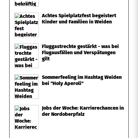
n
Achtes Spielplatzfest begeistert
Kinder und Familien in Weiden
Fluggastrechte gestärkt - was bei
Flugausfällen und Verspätungen
gilt
Sommerfeeling im Hashtag Weiden
bei "Holy Aperoli"
Jobs der Woche: Karrierechancen in
der Nordoberpfalz