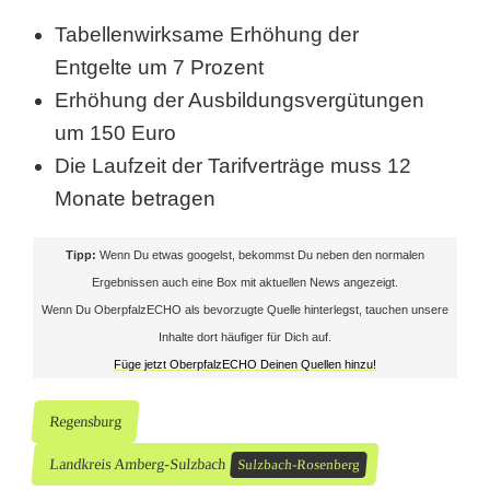
g
Tabellenwirksame Erhöhung der
Entgelte um 7 Prozent
Erhöhung der Ausbildungsvergütungen
um 150 Euro
Die Laufzeit der Tarifverträge muss 12
Monate betragen
Tipp:
Wenn Du etwas googelst, bekommst Du neben den normalen
Ergebnissen auch eine Box mit aktuellen News angezeigt.
Wenn Du OberpfalzECHO als bevorzugte Quelle hinterlegst, tauchen unsere
Inhalte dort häufiger für Dich auf.
Füge jetzt OberpfalzECHO Deinen Quellen hinzu!
Regensburg
Landkreis Amberg-Sulzbach
Sulzbach-Rosenberg