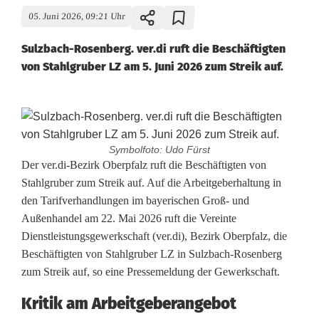
05. Juni 2026, 09:21 Uhr
Sulzbach-Rosenberg. ver.di ruft die Beschäftigten
von Stahlgruber LZ am 5. Juni 2026 zum Streik auf.
Symbolfoto: Udo Fürst
S
Der ver.di-Bezirk Oberpfalz ruft die Beschäftigten von
Stahlgruber zum Streik auf. Auf die Arbeitgeberhaltung in
t
den Tarifverhandlungen im bayerischen Groß- und
Außenhandel am 22. Mai 2026 ruft die Vereinte
r
Dienstleistungsgewerkschaft (ver.di), Bezirk Oberpfalz, die
e
Beschäftigten von Stahlgruber LZ in Sulzbach-Rosenberg
zum Streik auf, so eine Pressemeldung der Gewerkschaft.
i
k
Kritik am Arbeitgeberangebot