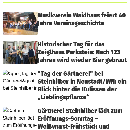
Musikverein Waidhaus feiert 40
Jahre Vereinsgeschichte
Historischer Tag für das
Zeiglhaus Parkstein: Nach 123
Jahren wird wieder Bier gebraut
"Tag der Gärtnerei" bei
Steinhilber in Neustadt/WN: ein
Blick hinter die Kulissen der
„Lieblingspflanze“
Gärtnerei Steinhilber lädt zum
Eröffnungs-Sonntag –
Weißwurst-Frühstück und