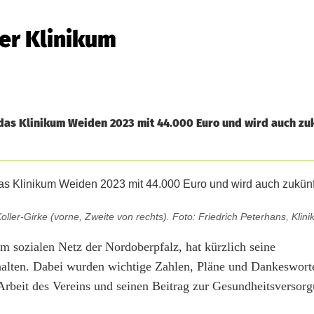
ner Klinikum
das Klinikum Weiden 2023 mit 44.000 Euro und wird auch zu
ller-Girke (vorne, Zweite von rechts). Foto: Friedrich Peterhans, Klin
im sozialen Netz der Nordoberpfalz, hat kürzlich seine
alten. Dabei wurden wichtige Zahlen, Pläne und Dankeswort
Arbeit des Vereins und seinen Beitrag zur Gesundheitsversor