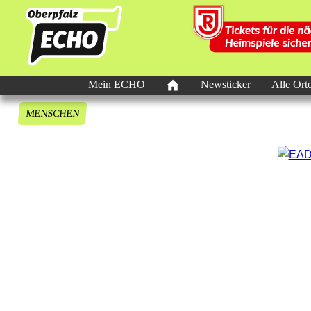
Mein ECHO
Newsticker
Alle Ort
MENSCHEN