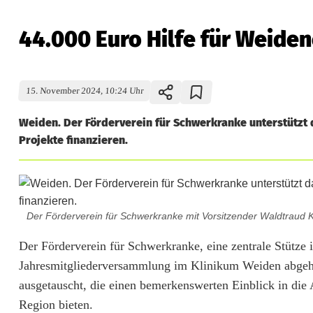
44.000 Euro Hilfe für Weide
15. November 2024, 10:24 Uhr
Weiden. Der Förderverein für Schwerkranke unterstützt 
Projekte finanzieren.
Der Förderverein für Schwerkranke mit Vorsitzender Waldtraud Ko
4
Der Förderverein für Schwerkranke, eine zentrale Stütze 
Jahresmitgliederversammlung im Klinikum Weiden abgeh
4
ausgetauscht, die einen bemerkenswerten Einblick in die 
.
Region bieten.