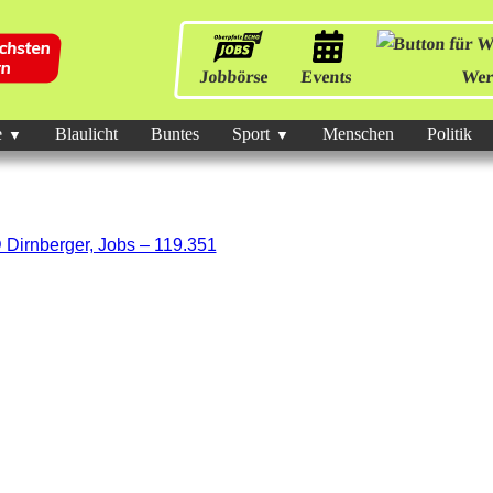
Jobbörse
Events
Wer
e
Blaulicht
Buntes
Sport
Menschen
Politik