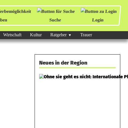
ben
Suche
Login
Wirtschaft
Kultur
Ratgeber
Trauer
Neues in der Region