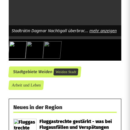
Stadträtin Dagmar Nachtigall überbrachte die Grußworte der Stadt Weiden. Foto. R. Nachtigall
mehr anzeigen
Stadtgebiete Weiden
Weiden Stadt
Arbeit und Leben
Neues in der Region
Fluggastrechte gestärkt - was bei
Flugausfällen und Verspätungen