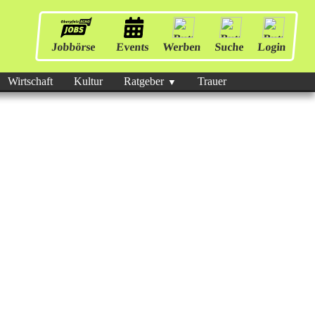
Jobbörse
Events
Werben
Suche
Login
Wirtschaft
Kultur
Ratgeber
Trauer