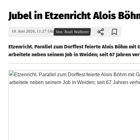
Jubel in Etzenricht Alois Böh
10. Juni 2026, 11:27 Uhr
Von:
Rudi Walberer
Etzenricht. Parallel zum Dorffest feierte Alois Böhm mit
arbeitete neben seinem Job in Weiden; seit 67 Jahren ver