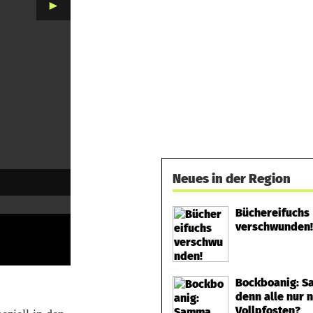
►
Neues in der Region
Büchereifuchs
verschwunden!
Bockboanig: 
denn alle nur 
Vollpfosten?