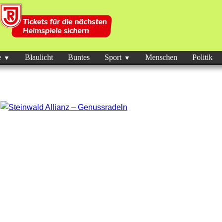
e
Blaulicht
Buntes
Sport
Menschen
Politik