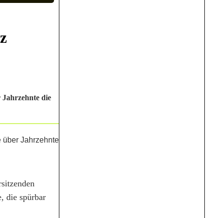
z
 Jahrzehnte die
rsitzenden
, die spürbar