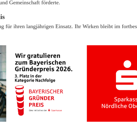
 und Gemeinschaft förderte.
is
g für ihren langjährigen Einsatz. Ihr Wirken bleibt im fortbe