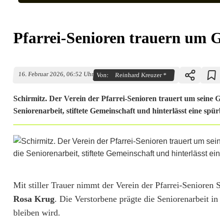
Pfarrei-Senioren trauern um 
16. Februar 2026, 06:52 Uhr
Von:
Reinhard Kreuzer *
Schirmitz. Der Verein der Pfarrei-Senioren trauert um seine 
Seniorenarbeit, stiftete Gemeinschaft und hinterlässt eine spü
P
Mit stiller Trauer nimmt der Verein der Pfarrei-Senioren
Rosa Krug
. Die Verstorbene prägte die Seniorenarbeit in
f
bleiben wird.