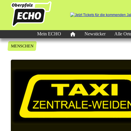
Mein ECHO
Newsticker
Alle Ort
MENSCHEN