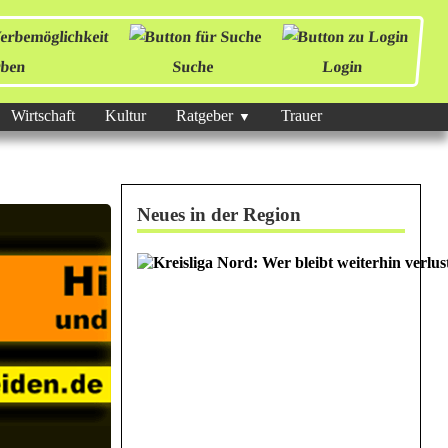
ben
Suche
Login
Wirtschaft
Kultur
Ratgeber
Trauer
Neues in der Region