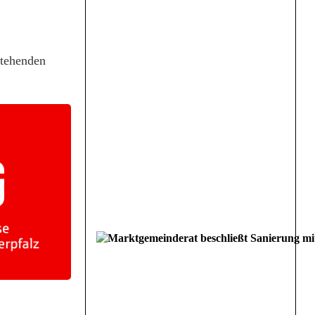
stehenden