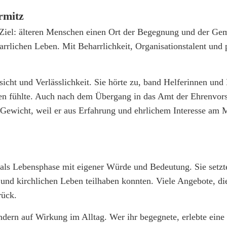
rmitz
res Ziel: älteren Menschen einen Ort der Begegnung und der Ge
farrlichen Leben. Mit Beharrlichkeit, Organisationstalent und 
sicht und Verlässlichkeit. Sie hörte zu, band Helferinnen und 
ssen fühlte. Auch nach dem Übergang in das Amt der Ehrenvor
te Gewicht, weil er aus Erfahrung und ehrlichem Interesse am
 als Lebensphase mit eigener Würde und Bedeutung. Sie setzte
 und kirchlichen Leben teilhaben konnten. Viele Angebote, di
rück.
ondern auf Wirkung im Alltag. Wer ihr begegnete, erlebte ein