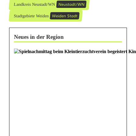
Neustadt/WN
Landkreis Neustadt/WN
Weiden Stadt
Stadtgebiete Weiden
Neues in der Region