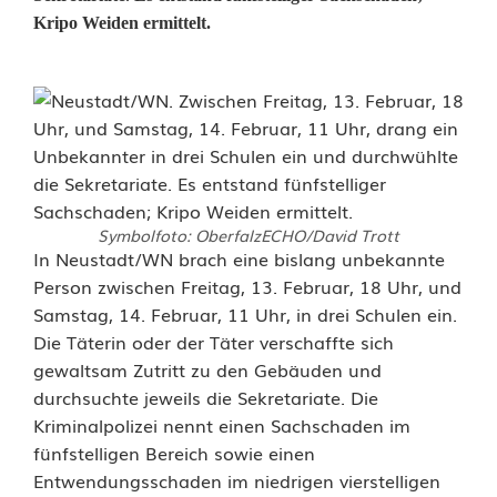
Kripo Weiden ermittelt.
Symbolfoto: OberfalzECHO/David Trott
E
In Neustadt/WN brach eine bislang unbekannte
Person zwischen Freitag, 13. Februar, 18 Uhr, und
i
Samstag, 14. Februar, 11 Uhr, in drei Schulen ein.
Die Täterin oder der Täter verschaffte sich
n
gewaltsam Zutritt zu den Gebäuden und
b
durchsuchte jeweils die Sekretariate. Die
Kriminalpolizei nennt einen Sachschaden im
r
fünfstelligen Bereich sowie einen
ü
Entwendungsschaden im niedrigen vierstelligen