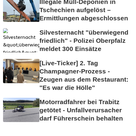
Illegale Müll-Deponien in
Tschechien aufgelöst –
Ermittlungen abgeschlossen
Silvesternacht "überwiegend
friedlich" - Polizei Oberpfalz
meldet 300 Einsätze
[Live-Ticker] 2. Tag
Champagner-Prozess -
Zeugen aus dem Restaurant:
"Es war die Hölle"
Motorradfahrer bei Trabitz
getötet - Unfallverursacher
darf Führerschein behalten