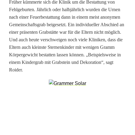
t
Früher kümmerte sich die Klinik um die Bestattung von
Fehlgeburten. Jährlich oder halbjährlich wurden die Urnen
e
nach einer Feuerbestattung dann in einem meist anonymen
n
Gemeinschaftsgrab beigesetzt. Ein individueller Abschied an
einer präsenten Grabstätte war für die Eltern nicht möglich.
Und auch heute verschweigen noch viele Kliniken, dass die
Eltern auch kleinste Sternenkinder mit wenigen Gramm
Körpergewicht bestatten lassen können. „Beispielsweise in
einem Kindergrab mit Grabstein und Dekoration“, sagt
Roider.