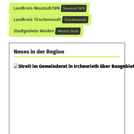
Landkreis Neustadt/WN
Neustadt/WN
Landkreis Tirschenreuth
Tirschenreuth
Stadtgebiete Weiden
Weiden Stadt
Neues in der Region