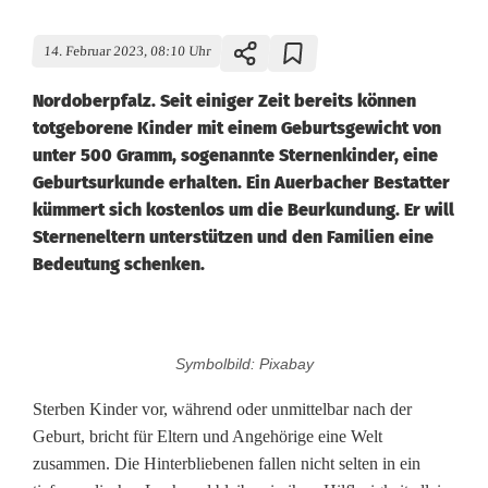
14. Februar 2023, 08:10 Uhr
Nordoberpfalz. Seit einiger Zeit bereits können
totgeborene Kinder mit einem Geburtsgewicht von
unter 500 Gramm, sogenannte Sternenkinder, eine
Geburtsurkunde erhalten. Ein Auerbacher Bestatter
kümmert sich kostenlos um die Beurkundung. Er will
Sterneneltern unterstützen und den Familien eine
Bedeutung schenken.
S
Symbolbild: Pixabay
t
Sterben Kinder vor, während oder unmittelbar nach der
e
Geburt, bricht für Eltern und Angehörige eine Welt
zusammen. Die Hinterbliebenen fallen nicht selten in ein
r