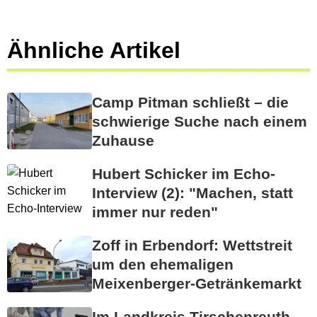
Ähnliche Artikel
Camp Pitman schließt – die
schwierige Suche nach einem
Zuhause
Hubert Schicker im Echo-
Interview (2): "Machen, statt
immer nur reden"
Zoff in Erbendorf: Wettstreit
um den ehemaligen
Meixenberger-Getränkemarkt
Im Landkreis Tirschenreuth