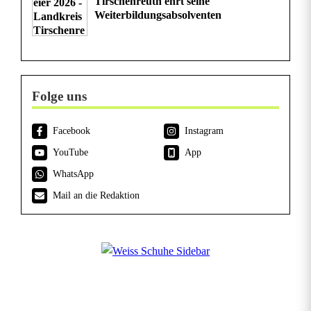
Tirschenreuth ehrt seine
Weiterbildungsabsolventen
Folge uns
Facebook
Instagram
YouTube
App
WhatsApp
Mail an die Redaktion