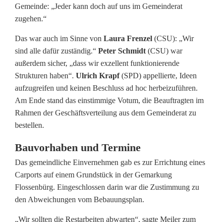
Gemeinde: „Jeder kann doch auf uns im Gemeinderat
zugehen.“
Das war auch im Sinne von
Laura Frenzel
(CSU): „Wir
sind alle dafür zuständig.“
Peter Schmidt
(CSU) war
außerdem sicher, „dass wir exzellent funktionierende
Strukturen haben“.
Ulrich Krapf
(SPD) appellierte, Ideen
aufzugreifen und keinen Beschluss ad hoc herbeizuführen.
Am Ende stand das einstimmige Votum, die Beauftragten im
Rahmen der Geschäftsverteilung aus dem Gemeinderat zu
bestellen.
Bauvorhaben und Termine
Das gemeindliche Einvernehmen gab es zur Errichtung eines
Carports auf einem Grundstück in der Gemarkung
Flossenbürg. Eingeschlossen darin war die Zustimmung zu
den Abweichungen vom Bebauungsplan.
„Wir sollten die Restarbeiten abwarten“, sagte Meiler zum