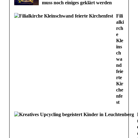
muss noch einiges geklärt werden
Fili
alki
rch
e
Kle
ins
ch
wa
nd
feie
rte
Kir
che
nfe
st