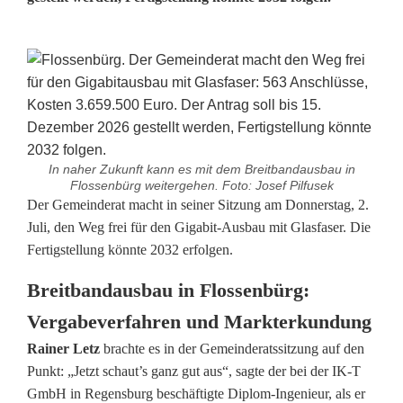
In naher Zukunft kann es mit dem Breitbandausbau in
Flossenbürg weitergehen. Foto: Josef Pilfusek
G
Der Gemeinderat macht in seiner Sitzung am Donnerstag, 2.
Juli, den Weg frei für den Gigabit-Ausbau mit Glasfaser. Die
e
Fertigstellung könnte 2032 erfolgen.
m
Breitbandausbau in Flossenbürg:
e
Vergabeverfahren und Markterkundung
i
Rainer Letz
brachte es in der Gemeinderatssitzung auf den
Punkt: „Jetzt schaut’s ganz gut aus“, sagte der bei der IK-T
n
GmbH in Regensburg beschäftigte Diplom-Ingenieur, als er