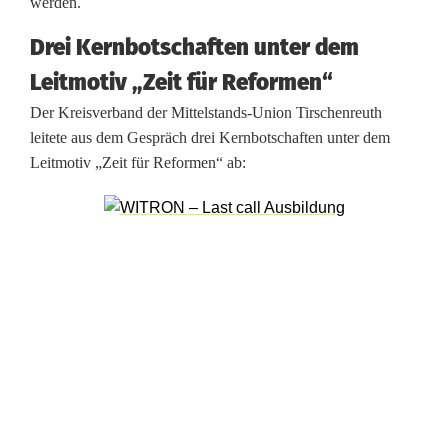
werden.
e
Drei Kernbotschaften unter dem
n
Leitmotiv „Zeit für Reformen“
Der Kreisverband der Mittelstands-Union Tirschenreuth
leitete aus dem Gespräch drei Kernbotschaften unter dem
Leitmotiv „Zeit für Reformen“ ab: