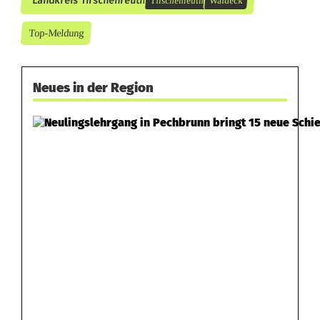
Landkreis Tirschenreuth
Tirschenreuth
Waldeck
Top-Meldung
Neues in der Region