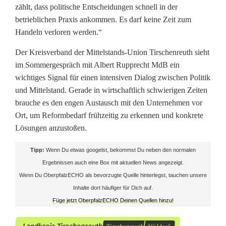
zählt, dass politische Entscheidungen schnell in der
betrieblichen Praxis ankommen. Es darf keine Zeit zum
Handeln verloren werden.“
Der Kreisverband der Mittelstands-Union Tirschenreuth sieht
im Sommergespräch mit Albert Rupprecht MdB ein
wichtiges Signal für einen intensiven Dialog zwischen Politik
und Mittelstand. Gerade in wirtschaftlich schwierigen Zeiten
brauche es den engen Austausch mit den Unternehmen vor
Ort, um Reformbedarf frühzeitig zu erkennen und konkrete
Lösungen anzustoßen.
Tipp:
Wenn Du etwas googelst, bekommst Du neben den normalen
Ergebnissen auch eine Box mit aktuellen News angezeigt.
Wenn Du OberpfalzECHO als bevorzugte Quelle hinterlegst, tauchen unsere
Inhalte dort häufiger für Dich auf.
Füge jetzt OberpfalzECHO Deinen Quellen hinzu!