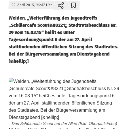
22. April 2015, 06:47 Uhr
Weiden. „Weiterführung des Jugendtreffs
„Schülercafe Scout&#8221;; Stadtratsbeschluss Nr.
29 vom 16.03.15“ heißt es unter
Tagesordnungspunkt 6 der am 27. April
stattfindenden öffentlichen Sitzung des Stadtrates.
Bei der Bürgerversammlung am Dienstagabend
[&hellip;]
Das Schülercafe Scout auf der Allee (Bild: OberpfalzEcho)