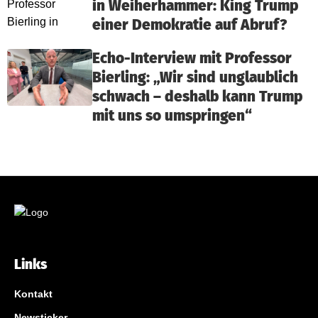
in Weiherhammer: King Trump
einer Demokratie auf Abruf?
Echo-Interview mit Professor
Bierling: „Wir sind unglaublich
schwach – deshalb kann Trump
mit uns so umspringen“
Links
Kontakt
Newsticker