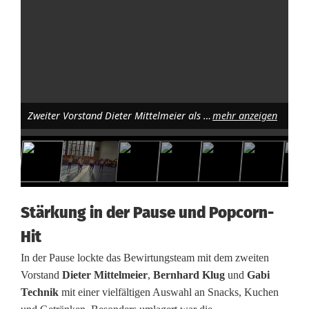
a
u
ß
Zweiter Vorstand Dieter Mittelmeier als Verpflegungsprofi. Bild: Gabriele Buchbinder
mehr anzeigen
Stärkung in der Pause und Popcorn-
Hit
In der Pause lockte das Bewirtungsteam mit dem zweiten
Vorstand
Dieter Mittelmeier
,
Bernhard Klug
und
Gabi
Technik
mit einer vielfältigen Auswahl an Snacks, Kuchen