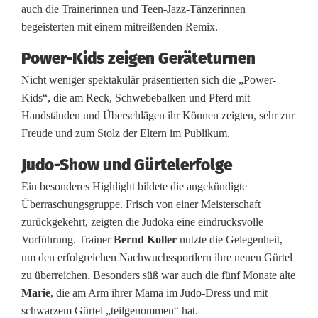
auch die Trainerinnen und Teen-Jazz-Tänzerinnen
begeisterten mit einem mitreißenden Remix.
Power-Kids zeigen Geräteturnen
Nicht weniger spektakulär präsentierten sich die „Power-
Kids“, die am Reck, Schwebebalken und Pferd mit
Handständen und Überschlägen ihr Können zeigten, sehr zur
Freude und zum Stolz der Eltern im Publikum.
Judo-Show und Gürtelerfolge
Ein besonderes Highlight bildete die angekündigte
Überraschungsgruppe. Frisch von einer Meisterschaft
zurückgekehrt, zeigten die Judoka eine eindrucksvolle
Vorführung. Trainer
Bernd Koller
nutzte die Gelegenheit,
um den erfolgreichen Nachwuchssportlern ihre neuen Gürtel
zu überreichen. Besonders süß war auch die fünf Monate alte
Marie
, die am Arm ihrer Mama im Judo-Dress und mit
schwarzem Gürtel „teilgenommen“ hat.