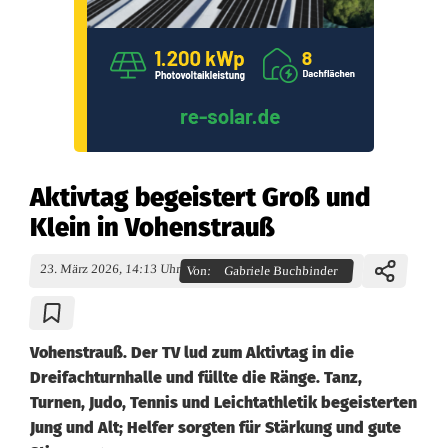
Aktivtag begeistert Groß und
Klein in Vohenstrauß
23. März 2026, 14:13 Uhr
Von:
Gabriele Buchbinder
Vohenstrauß. Der TV lud zum Aktivtag in die
Dreifachturnhalle und füllte die Ränge. Tanz,
Turnen, Judo, Tennis und Leichtathletik begeisterten
Jung und Alt; Helfer sorgten für Stärkung und gute