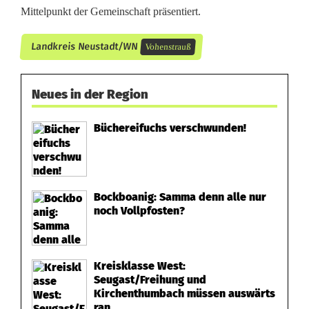
Mittelpunkt der Gemeinschaft präsentiert.
Landkreis Neustadt/WN
Vohenstrauß
Neues in der Region
Büchereifuchs verschwunden!
Bockboanig: Samma denn alle nur
noch Vollpfosten?
Kreisklasse West:
Seugast/Freihung und
Kirchenthumbach müssen auswärts
ran