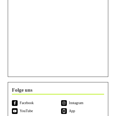
Folge uns
Facebook
Instagram
YouTube
App