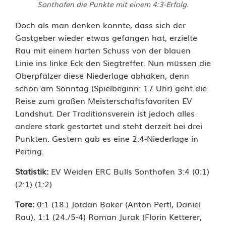
Sonthofen die Punkte mit einem 4:3-Erfolg.
Doch als man denken konnte, dass sich der
Gastgeber wieder etwas gefangen hat, erzielte
Rau mit einem harten Schuss von der blauen
Linie ins linke Eck den Siegtreffer. Nun müssen die
Oberpfälzer diese Niederlage abhaken, denn
schon am Sonntag (Spielbeginn: 17 Uhr) geht die
Reise zum großen Meisterschaftsfavoriten EV
Landshut. Der Traditionsverein ist jedoch alles
andere stark gestartet und steht derzeit bei drei
Punkten. Gestern gab es eine 2:4-Niederlage in
Peiting.
Statistik:
EV Weiden ERC Bulls Sonthofen 3:4 (0:1)
(2:1) (1:2)
Tore:
0:1 (18.) Jordan Baker (Anton Pertl, Daniel
Rau), 1:1 (24./5-4) Roman Jurak (Florin Ketterer,