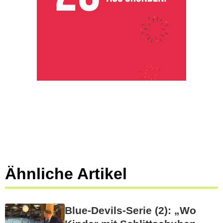
Ähnliche Artikel
Blue-Devils-Serie (2): „Wo