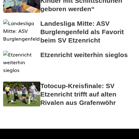
Kinder mit Schlittschuhen
geboren werden“
Landesliga Mitte: ASV
Burglengenfeld als Favorit
beim SV Etzenricht
Etzenricht weiterhin sieglos
Totocup-Kreisfinale: SV
Etzenricht trifft auf alten
Rivalen aus Grafenwöhr