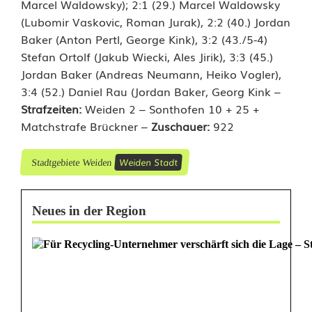
Marcel Waldowsky); 2:1 (29.) Marcel Waldowsky
(Lubomir Vaskovic, Roman Jurak), 2:2 (40.) Jordan
Baker (Anton Pertl, George Kink), 3:2 (43./5-4)
Stefan Ortolf (Jakub Wiecki, Ales Jirik), 3:3 (45.)
Jordan Baker (Andreas Neumann, Heiko Vogler),
3:4 (52.) Daniel Rau (Jordan Baker, Georg Kink –
Strafzeiten:
Weiden 2 – Sonthofen 10 + 25 +
Matchstrafe Brückner –
Zuschauer:
922
Weiden Stadt
Stadtgebiete Weiden
Neues in der Region