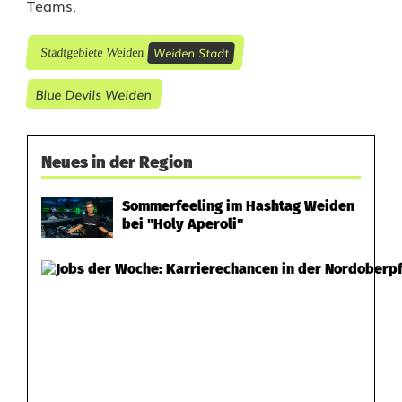
Teams.
Weiden Stadt
Stadtgebiete Weiden
Blue Devils Weiden
Neues in der Region
Sommerfeeling im Hashtag Weiden
bei "Holy Aperoli"