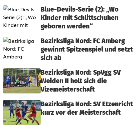
Blue-Devils-Serie (2): „Wo
Kinder mit Schlittschuhen
geboren werden“
Bezirksliga Nord: FC Amberg
gewinnt Spitzenspiel und setzt
sich ab
Bezirksliga Nord: SpVgg SV
Weiden II holt sich die
Vizemeisterschaft
Bezirksliga Nord: SV Etzenricht
kurz vor der Meisterschaft