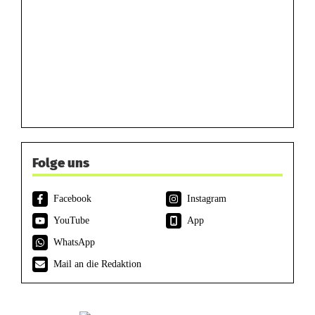
Folge uns
Facebook
Instagram
YouTube
App
WhatsApp
Mail an die Redaktion