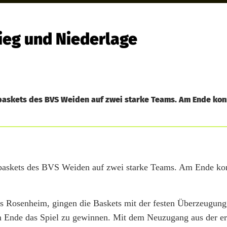
Sieg und Niederlage
 baskets des BVS Weiden auf zwei starke Teams. Am Ende konn
v baskets des BVS Weiden auf zwei starke Teams. Am Ende kon
 aus Rosenheim, gingen die Baskets mit der festen Überzeugung
am Ende das Spiel zu gewinnen. Mit dem Neuzugang aus der er