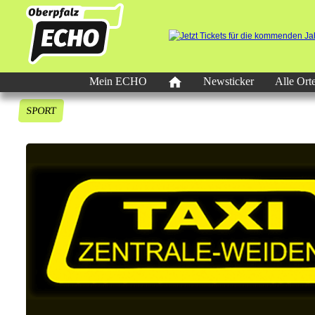
Mein ECHO
Newsticker
Alle Ort
SPORT