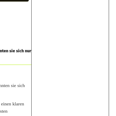
ten sie sich nur
nten sie sich
 einen klaren
sten