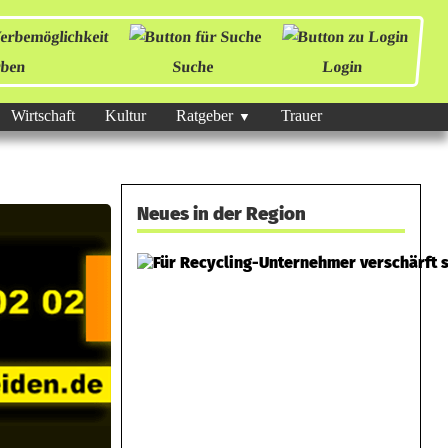
ben
Suche
Login
Wirtschaft
Kultur
Ratgeber
Trauer
Neues in der Region