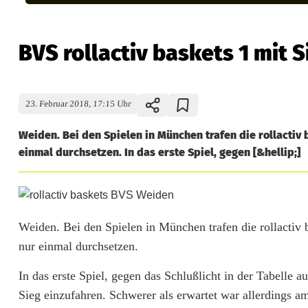
BVS rollactiv baskets 1 mit 
23. Februar 2018, 17:15 Uhr
Weiden. Bei den Spielen in München trafen die rollactiv
einmal durchsetzen. In das erste Spiel, gegen [&hellip;]
B
V
Weiden. Bei den Spielen in München trafen die rollacti
nur einmal durchsetzen.
S
r
In das erste Spiel, gegen das Schlußlicht in der Tabelle
Sieg einzufahren. Schwerer als erwartet war allerdings 
o