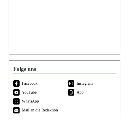
Folge uns
Facebook
Instagram
YouTube
App
WhatsApp
Mail an die Redaktion