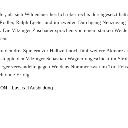
er, als sich Wildenauer herrlich über rechts durchgesetzt hat
f Rodler, Ralph Egeter und im zweiten Durchgang Neuzugang
g. Die Vilzinger Zuschauer sprachen von einem starken Weid
uen.
zu den drei Spielern zur Halbzeit noch fünf weitere Akteure 
h stoppte den Vilzinger Sebastian Wagner ungeschickt im Stra
mberger verwandelte gegen Weidens Nummer zwei im Tor, Fel
ch ohne Erfolg.