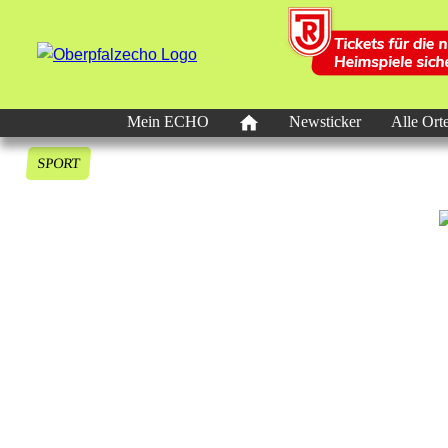
Mein ECHO
Newsticker
Alle Ort
SPORT