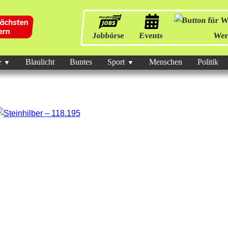
Jobbörse
Events
Wer
e
Blaulicht
Buntes
Sport
Menschen
Politik