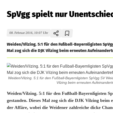
SpVgg spielt nur Unentschie
08. Februar 2016, 10:07 Uhr
Weiden/Vilzing. 5:1 für den Fußball-Bayernligisten SpV
Mal zog sich die DJK Vilzing beim erneuten Aufeinander
Weiden/Vilzing. 5:1 für den Fußball-Bayernligisten SpVgg SV We
Vilzing beim erneuten Aufeinandert
S
Weiden/Vilzing. 5:1 für den Fußball-Bayernligisten 
gestanden. Dieses Mal zog sich die DJK Vilzing beim
p
der Affäre, wobei die Weidener zahlreiche dicke Chanc