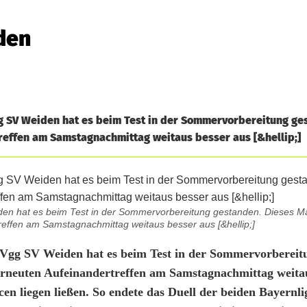
den
gg SV Weiden hat es beim Test in der Sommervorbereitung ge
treffen am Samstagnachmittag weitaus besser aus [&hellip;]
iden hat es beim Test in der Sommervorbereitung gestanden. Dieses Ma
reffen am Samstagnachmittag weitaus besser aus [&hellip;]
SpVgg SV Weiden hat es beim Test in der Sommervorbereit
 erneuten Aufeinandertreffen am Samstagnachmittag weita
en liegen ließen. So endete das Duell der beiden Bayernlig