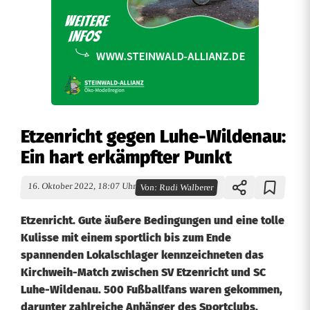
Etzenricht gegen Luhe-Wildenau:
Ein hart erkämpfter Punkt
16. Oktober 2022, 18:07 Uhr
Von:
Rudi Walberer
Etzenricht. Gute äußere Bedingungen und eine tolle
Kulisse mit einem sportlich bis zum Ende
spannenden Lokalschlager kennzeichneten das
Kirchweih-Match zwischen SV Etzenricht und SC
Luhe-Wildenau. 500 Fußballfans waren gekommen,
darunter zahlreiche Anhänger des Sportclubs.