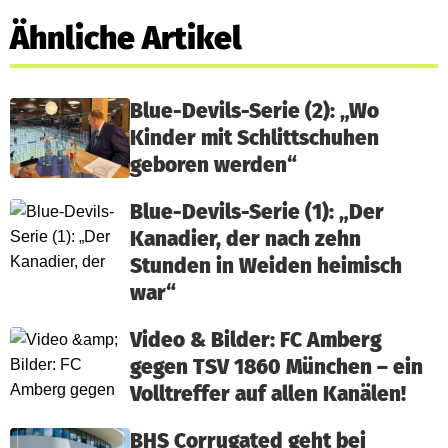
Ähnliche Artikel
Blue-Devils-Serie (2): „Wo
Kinder mit Schlittschuhen
geboren werden“
Blue-Devils-Serie (1): „Der
Kanadier, der nach zehn
Stunden in Weiden heimisch
war“
Video & Bilder: FC Amberg
gegen TSV 1860 München – ein
Volltreffer auf allen Kanälen!
BHS Corrugated geht bei