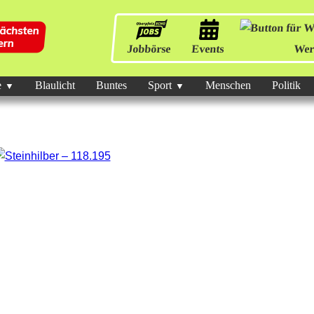
Jobbörse
Events
Wer
e
Blaulicht
Buntes
Sport
Menschen
Politik