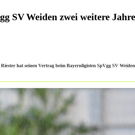
Vgg SV Weiden zwei weitere Jahr
l Riester hat seinen Vertrag beim Bayernligisten SpVgg SV Weide