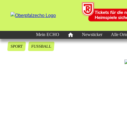
Mein ECHO
Newsticker
Alle Ort
SPORT
FUSSBALL