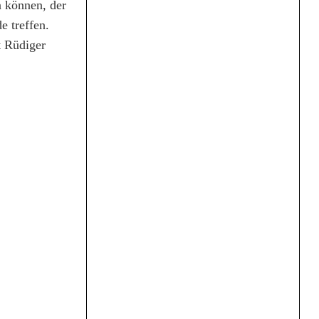
 können, der
e treffen.
t Rüdiger