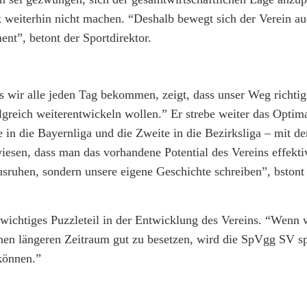
weiterhin nicht machen. “Deshalb bewegt sich der Verein auc
nt”, betont der Sportdirektor.
s wir alle jeden Tag bekommen, zeigt, dass unser Weg richtig 
greich weiterentwickeln wollen.” Er strebe weiter das Optim
 in die Bayernliga und die Zweite in die Bezirksliga – mit der
iesen, dass man das vorhandene Potential des Vereins effekti
usruhen, sondern unsere eigene Geschichte schreiben”, bstont
 wichtiges Puzzleteil in der Entwicklung des Vereins. “Wenn 
einen längeren Zeitraum gut zu besetzen, wird die SpVgg SV s
können.”