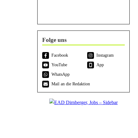
Folge uns
Facebook
Instagram
YouTube
App
WhatsApp
Mail an die Redaktion