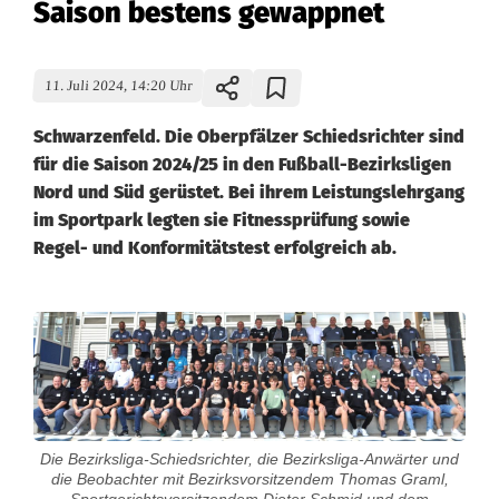
Saison bestens gewappnet
11. Juli 2024, 14:20 Uhr
Schwarzenfeld. Die Oberpfälzer Schiedsrichter sind
für die Saison 2024/25 in den Fußball-Bezirksligen
Nord und Süd gerüstet. Bei ihrem Leistungslehrgang
im Sportpark legten sie Fitnessprüfung sowie
Regel- und Konformitätstest erfolgreich ab.
O
b
e
r
Die Bezirksliga-Schiedsrichter, die Bezirksliga-Anwärter und
die Beobachter mit Bezirksvorsitzendem Thomas Graml,