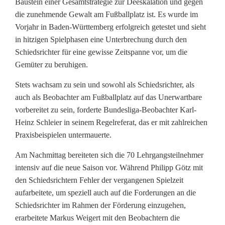
Baustein einer Gesamtstrategie zur Deeskalation und gegen
die zunehmende Gewalt am Fußballplatz ist. Es wurde im
Vorjahr in Baden-Württemberg erfolgreich getestet und sieht
in hitzigen Spielphasen eine Unterbrechung durch den
Schiedsrichter für eine gewisse Zeitspanne vor, um die
Gemüter zu beruhigen.
Stets wachsam zu sein und sowohl als Schiedsrichter, als
auch als Beobachter am Fußballplatz auf das Unerwartbare
vorbereitet zu sein, forderte Bundesliga-Beobachter Karl-
Heinz Schleier in seinem Regelreferat, das er mit zahlreichen
Praxisbeispielen untermauerte.
Am Nachmittag bereiteten sich die 70 Lehrgangsteilnehmer
intensiv auf die neue Saison vor. Während Philipp Götz mit
den Schiedsrichtern Fehler der vergangenen Spielzeit
aufarbeitete, um speziell auch auf die Forderungen an die
Schiedsrichter im Rahmen der Förderung einzugehen,
erarbeitete Markus Weigert mit den Beobachtern die