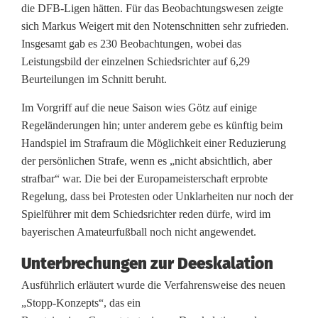
a
die DFB-Ligen hätten. Für das Beobachtungswesen zeigte
p
sich Markus Weigert mit den Notenschnitten sehr zufrieden.
Insgesamt gab es 230 Beobachtungen, wobei das
p
Leistungsbild der einzelnen Schiedsrichter auf 6,29
Beurteilungen im Schnitt beruht.
n
e
Im Vorgriff auf die neue Saison wies Götz auf einige
Regeländerungen hin; unter anderem gebe es künftig beim
t
Handspiel im Strafraum die Möglichkeit einer Reduzierung
der persönlichen Strafe, wenn es „nicht absichtlich, aber
strafbar“ war. Die bei der Europameisterschaft erprobte
Regelung, dass bei Protesten oder Unklarheiten nur noch der
Spielführer mit dem Schiedsrichter reden dürfe, wird im
bayerischen Amateurfußball noch nicht angewendet.
Unterbrechungen zur Deeskalation
Ausführlich erläutert wurde die Verfahrensweise des neuen
„Stopp-Konzepts“, das ein