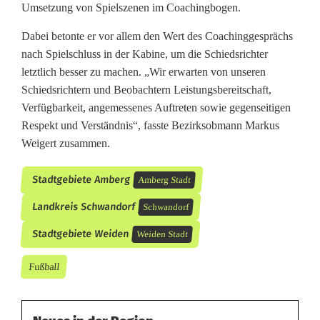
Umsetzung von Spielszenen im Coachingbogen.
Dabei betonte er vor allem den Wert des Coachinggesprächs
nach Spielschluss in der Kabine, um die Schiedsrichter
letztlich besser zu machen. „Wir erwarten von unseren
Schiedsrichtern und Beobachtern Leistungsbereitschaft,
Verfügbarkeit, angemessenes Auftreten sowie gegenseitigen
Respekt und Verständnis“, fasste Bezirksobmann Markus
Weigert zusammen.
Stadtgebiete Amberg
Amberg Stadt
Landkreis Schwandorf
Schwandorf
Stadtgebiete Weiden
Weiden Stadt
Fußball