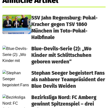
Ähnliche Artikel
SSV Jahn Regensburg: Pokal-
Kracher gegen TSV 1860
München im Toto-Pokal-
Halbfinale
Blue-Devils-Serie (2): „Wo
Kinder mit Schlittschuhen
geboren werden“
Stephan Seeger begeistert Fans
als nahbarer Teampräsident der
Blue Devils Weiden
Bezirksliga Nord: FC Amberg
gewinnt Spitzenspiel – drei