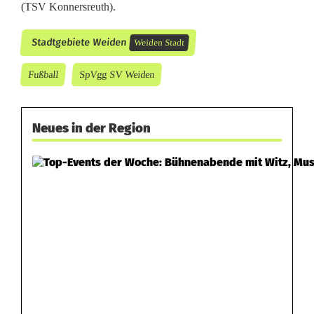
(TSV Konnersreuth).
Stadtgebiete Weiden
Weiden Stadt
Fußball
SpVgg SV Weiden
Neues in der Region