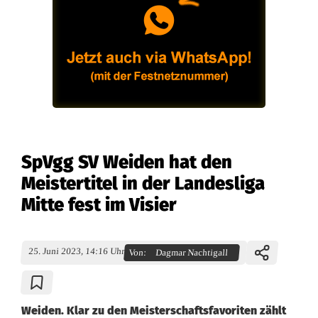
SpVgg SV Weiden hat den
Meistertitel in der Landesliga
Mitte fest im Visier
25. Juni 2023, 14:16 Uhr
Von:
Dagmar Nachtigall
Weiden. Klar zu den Meisterschaftsfavoriten zählt