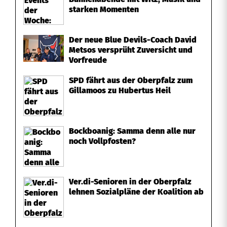
starken Momenten
Der neue Blue Devils-Coach David
Metsos versprüht Zuversicht und
Vorfreude
SPD fährt aus der Oberpfalz zum
Gillamoos zu Hubertus Heil
Bockboanig: Samma denn alle nur
noch Vollpfosten?
Ver.di-Senioren in der Oberpfalz
lehnen Sozialpläne der Koalition ab