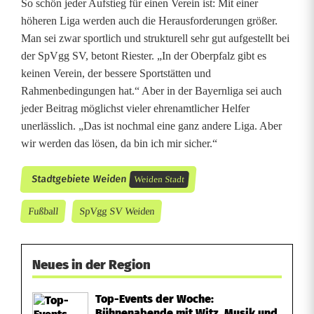
So schön jeder Aufstieg für einen Verein ist: Mit einer
höheren Liga werden auch die Herausforderungen größer.
Man sei zwar sportlich und strukturell sehr gut aufgestellt bei
der SpVgg SV, betont Riester. „In der Oberpfalz gibt es
keinen Verein, der bessere Sportstätten und
Rahmenbedingungen hat.“ Aber in der Bayernliga sei auch
jeder Beitrag möglichst vieler ehrenamtlicher Helfer
unerlässlich. „Das ist nochmal eine ganz andere Liga. Aber
wir werden das lösen, da bin ich mir sicher.“
Stadtgebiete Weiden
Weiden Stadt
Fußball
SpVgg SV Weiden
Neues in der Region
Top-Events der Woche:
Bühnenabende mit Witz, Musik und