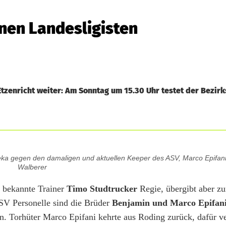
inen Landesligisten
tzenricht weiter: Am Sonntag um 15.30 Uhr testet der Bezirk
sieka gegen den damaligen und aktuellen Keeper des ASV, Marco Epifani
Walberer
s bekannte Trainer
Timo Studtrucker
Regie, übergibt aber z
SV Personelle sind die Brüder
Benjamin und Marco Epifan
. Torhüter Marco Epifani kehrte aus Roding zurück, dafür ve