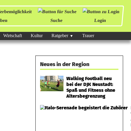
ben
Suche
Login
Wirtschaft
Kultur
Ratgeber
Trauer
Neues in der Region
Walking Football neu
bei der DJK Neustadt:
Spaß und Fitness ohne
Altersbegrenzung