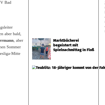
SV Bad
gsleiter
n aber bald,
errmann
, aber
Marktbücherei
begeistert mit
genen Sommer
Spielnachmittag in Floß
esliga-Mitte