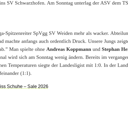
eins SV Schwarzhofen. Am Sonntag unterlag der ASV dem T
ga-Spitzenreiter SpVgg SV Weiden mehr als wacker. Abteilun
d machte anfangs auch ordentlich Druck. Unsere Jungs zeigte
g ab.” Man spielte ohne
Andreas Koppmann
und
Stephan H
nal wird sich am Sonntag wenig ändern. Bereits im vergan
en Temperaturen siegte der Landesligist mit 1:0. In der Land
einander (1:1).