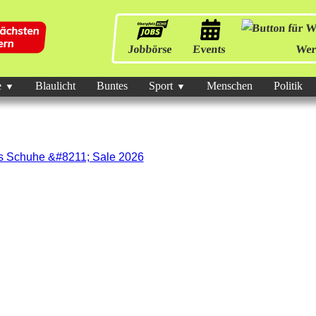
Jobbörse
Events
Wer
e
Blaulicht
Buntes
Sport
Menschen
Politik