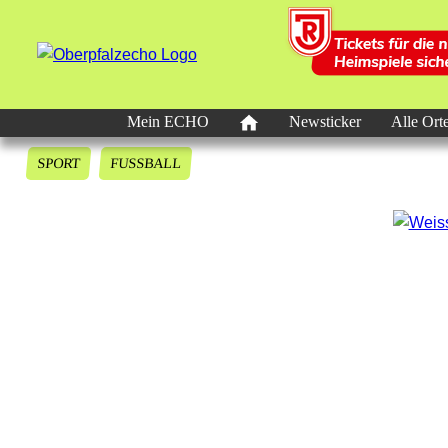
Mein ECHO
Newsticker
Alle Ort
SPORT
FUSSBALL