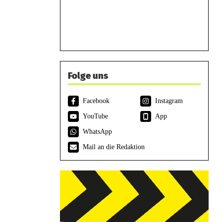
Folge uns
Facebook
Instagram
YouTube
App
WhatsApp
Mail an die Redaktion